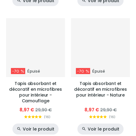
Voir le produit
Voir le produit
-70 %
Épuisé
-70 %
Épuisé
Tapis absorbant et
Tapis absorbant et
décoratif en microfibres
décoratif en microfibres
pour intérieur -
pour intérieur - Nature
Camouflage
8,97 €
8,97 €
29,90 €
29,90 €
(
16
)
(
16
)
Voir le produit
Voir le produit