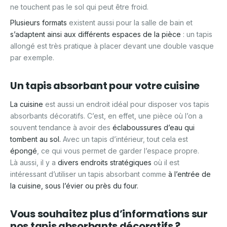
ne touchent pas le sol qui peut être froid.
Plusieurs formats
existent aussi pour la salle de bain et
s’adaptent ainsi aux différents espaces de la pièce
: un tapis
allongé est très pratique à placer devant une double vasque
par exemple.
Un tapis absorbant pour votre cuisine
La cuisine
est aussi un endroit idéal pour disposer vos tapis
absorbants décoratifs. C’est, en effet, une pièce où l’on a
souvent tendance à avoir des
éclaboussures d’eau qui
tombent au sol.
Avec un tapis d’intérieur, tout cela est
épongé
, ce qui vous permet de garder l’espace propre.
Là aussi, il y a
divers endroits stratégiques
où il est
intéressant d’utiliser un tapis absorbant comme
à l’entrée de
la cuisine, sous l’évier ou près du four.
Vous souhaitez plus d’informations sur
nos tapis absorbants décoratifs ?