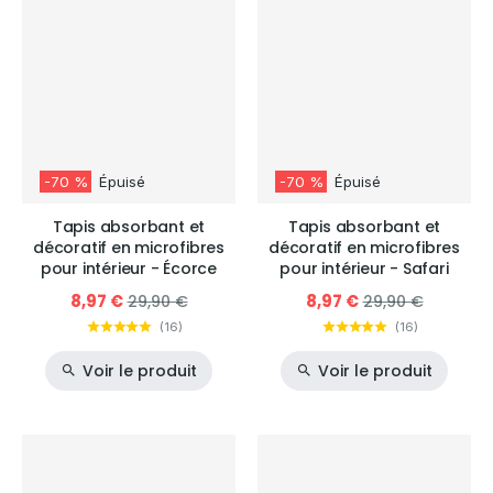
-70 %
Épuisé
-70 %
Épuisé
Tapis absorbant et
Tapis absorbant et
décoratif en microfibres
décoratif en microfibres
pour intérieur - Écorce
pour intérieur - Safari
8,97 €
8,97 €
29,90 €
29,90 €
(
16
)
(
16
)
Voir le produit
Voir le produit