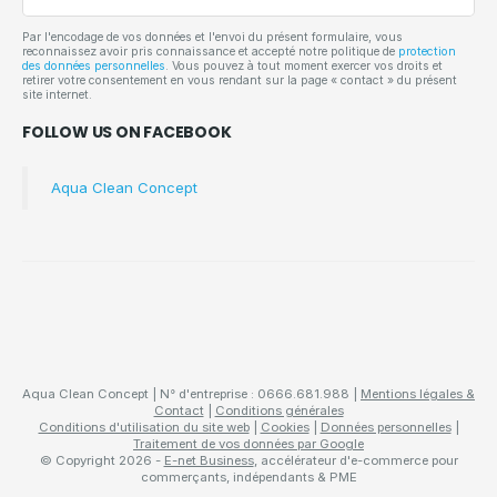
e-
mail
Par l'encodage de vos données et l'envoi du présent formulaire, vous
reconnaissez avoir pris connaissance et accepté notre politique de
protection
des données personnelles
. Vous pouvez à tout moment exercer vos droits et
retirer votre consentement en vous rendant sur la page « contact » du présent
site internet.
FOLLOW US ON FACEBOOK
Aqua Clean Concept
Aqua Clean Concept | N° d'entreprise : 0666.681.988 |
Mentions légales &
Contact
|
Conditions générales
Conditions d'utilisation du site web
|
Cookies
|
Données personnelles
|
Traitement de vos données par Google
© Copyright 2026 -
E-net Business
, accélérateur d'e-commerce pour
commerçants, indépendants & PME