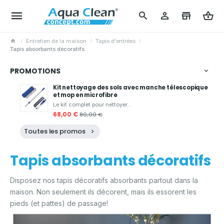
Entretien de la maison
Tapis d'entrées
Tapis absorbants décoratifs
PROMOTIONS
Kit nettoyage des sols avec manche télescopique
et mop en microfibre
Le kit complet pour nettoyer...
68,00 €
80,00 €
Toutes les promos
Tapis absorbants décoratifs
Disposez nos tapis décoratifs absorbants partout dans la
maison. Non seulement ils décorent, mais ils essorent les
pieds (et pattes) de passage!