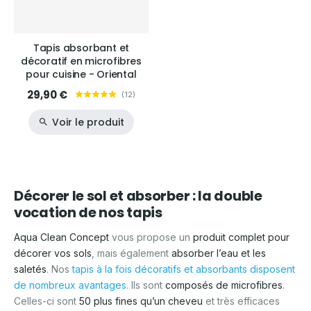
Tapis absorbant et
décoratif en microfibres
pour cuisine - Oriental
29,90 €
(
12
)
Voir le produit
Décorer le sol et absorber : la double
vocation de nos tapis
Aqua Clean Concept
vous propose un
produit complet pour
décorer vos sols
, mais également
absorber l’eau et les
saletés
. Nos
tapis à la fois décoratifs et absorbants disposent
de nombreux avantages
. Ils sont
composés de microfibres
.
Celles-ci sont
50 plus fines qu’un cheveu
et très efficaces