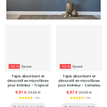
-70 %
Épuisé
-70 %
Épuisé
Tapis absorbant et
Tapis absorbant et
décoratif en microfibres
décoratif en microfibres
pour intérieur - Tropical
pour intérieur - Camaïeu
8,97 €
8,97 €
29,90 €
29,90 €
(
16
)
(
16
)