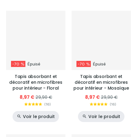
-70 %
Épuisé
-70 %
Épuisé
Tapis absorbant et
Tapis absorbant et
décoratif en microfibres
décoratif en microfibres
pour intérieur - Floral
pour intérieur - Mosaïque
8,97 €
8,97 €
29,90 €
29,90 €
(
16
)
(
16
)
Voir le produit
Voir le produit