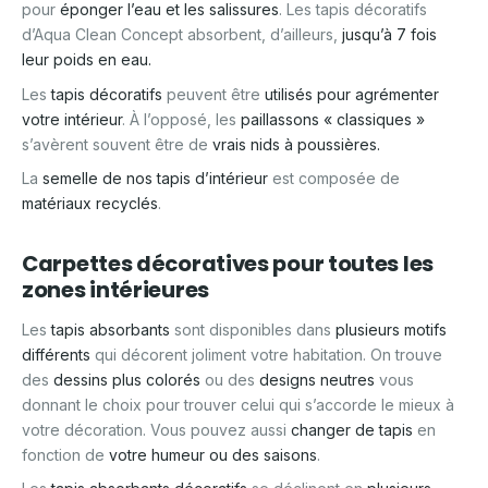
pour
éponger l’eau et les salissures
. Les tapis décoratifs
d’Aqua Clean Concept absorbent, d’ailleurs,
jusqu’à 7 fois
leur poids en eau.
Les
tapis décoratifs
peuvent être
utilisés pour agrémenter
votre intérieur
. À l’opposé, les
paillassons « classiques »
s’avèrent souvent être de
vrais nids à poussières.
La
semelle de nos tapis d’intérieur
est composée de
matériaux recyclés
.
Carpettes décoratives pour toutes les
zones intérieures
Les
tapis absorbants
sont disponibles dans
plusieurs motifs
différents
qui décorent joliment votre habitation. On trouve
des
dessins plus colorés
ou des
designs neutres
vous
donnant le choix pour trouver celui qui s’accorde le mieux à
votre décoration. Vous pouvez aussi
changer de tapis
en
fonction de
votre humeur ou des saisons
.