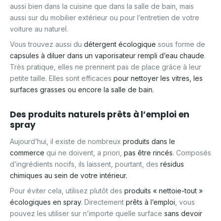
aussi bien dans la cuisine que dans la salle de bain, mais
aussi sur du mobilier extérieur ou pour l’entretien de votre
voiture au naturel.
Vous trouvez aussi du
détergent écologique
sous forme de
capsules à diluer dans un vaporisateur rempli d’eau chaude
.
Très pratique, elles ne prennent pas de place grâce à leur
petite taille. Elles sont efficaces
pour nettoyer les vitres, les
surfaces grasses ou encore la salle de bain.
Des produits naturels prêts à l’emploi en
spray
Aujourd’hui, il existe de nombreux
produits dans le
commerce
qui ne doivent, a priori,
pas être rincés
. Composés
d’ingrédients nocifs, ils laissent, pourtant, des
résidus
chimiques au sein de votre intérieur.
Pour éviter cela, utilisez plutôt des
produits « nettoie-tout »
écologiques en spray
. Directement
prêts à l’emploi
, vous
pouvez les utiliser sur n’importe quelle surface
sans devoir