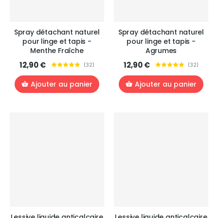
Spray détachant naturel
Spray détachant naturel
pour linge et tapis -
pour linge et tapis -
Menthe Fraîche
Agrumes
12,90 €
12,90 €
(
32
)
(
32
)
Ajouter au panier
Ajouter au panier
Lessive liquide anticalcaire
Lessive liquide anticalcaire