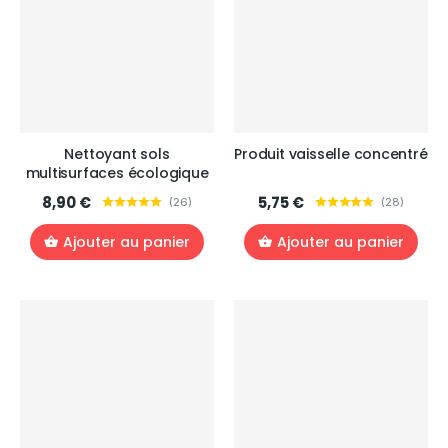
Nettoyant sols
Produit vaisselle concentré
multisurfaces écologique
8,90 €
5,75 €
(
26
)
(
28
)
Ajouter au panier
Ajouter au panier