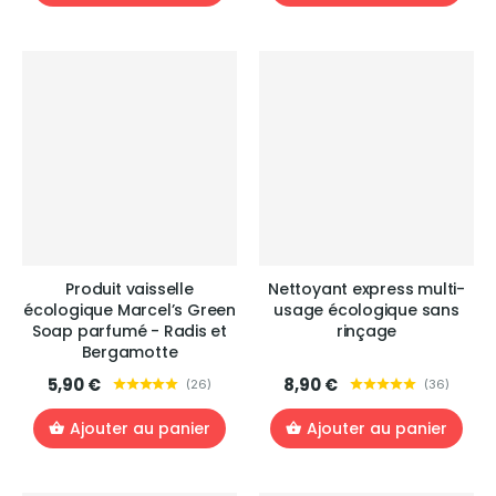
Produit vaisselle
Nettoyant express multi-
écologique Marcel’s Green
usage écologique sans
Soap parfumé - Radis et
rinçage
Bergamotte
5,90 €
8,90 €
(
26
)
(
36
)
Ajouter au panier
Ajouter au panier