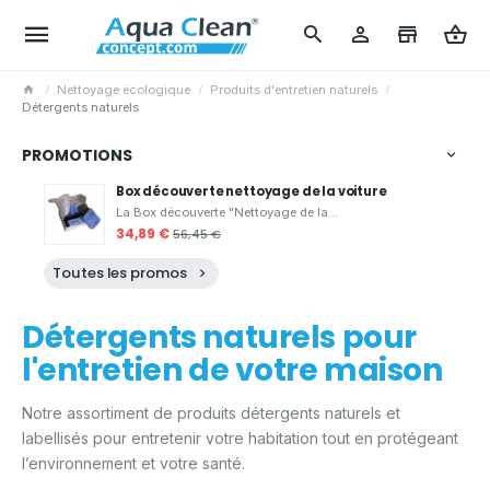
Nettoyage écologique
Produits d'entretien naturels
Détergents naturels
PROMOTIONS
Box découverte nettoyage de la voiture
La Box découverte "Nettoyage de la...
34,89 €
56,45 €
Toutes les promos
Détergents naturels pour
l'entretien de votre maison
Notre assortiment de produits détergents naturels et
labellisés pour entretenir votre habitation tout en protégeant
l’environnement et votre santé.