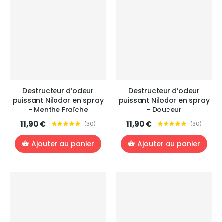
Destructeur d’odeur
Destructeur d’odeur
puissant Nilodor en spray
puissant Nilodor en spray
- Menthe Fraîche
- Douceur
11,90 €
11,90 €
(
30
)
(
30
)
Ajouter au panier
Ajouter au panier