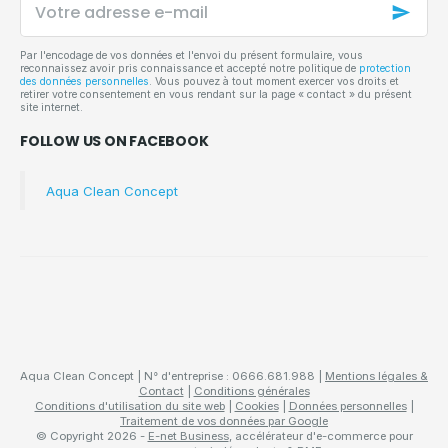
adresse
e-
mail
Par l'encodage de vos données et l'envoi du présent formulaire, vous
reconnaissez avoir pris connaissance et accepté notre politique de
protection
des données personnelles
. Vous pouvez à tout moment exercer vos droits et
retirer votre consentement en vous rendant sur la page « contact » du présent
site internet.
FOLLOW US ON FACEBOOK
Aqua Clean Concept
Aqua Clean Concept | N° d'entreprise : 0666.681.988 |
Mentions légales &
Contact
|
Conditions générales
Conditions d'utilisation du site web
|
Cookies
|
Données personnelles
|
Traitement de vos données par Google
© Copyright 2026 -
E-net Business
, accélérateur d'e-commerce pour