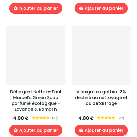
Ajouter au panier
Ajouter au panier
Détergent Nettoie-Tout
Vinaigre en gel bio 12%
Marcel's Green Soap
destiné au nettoyage et
parfumé écologique -
au détartrage
Lavande & Romarin
4,90 €
4,80 €
(
19
)
(
22
)
Ajouter au panier
Ajouter au panier