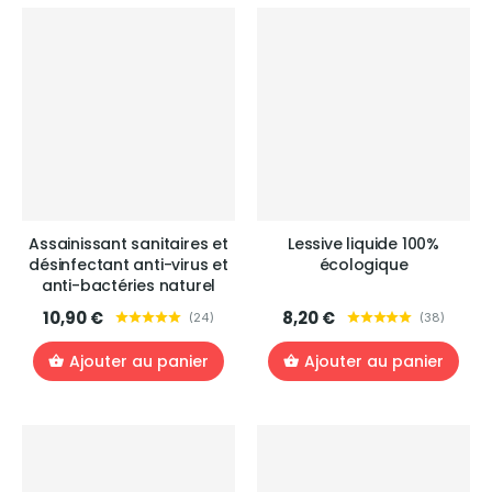
Assainissant sanitaires et
Lessive liquide 100%
désinfectant anti-virus et
écologique
anti-bactéries naturel
10,90 €
8,20 €
(
24
)
(
38
)
Ajouter au panier
Ajouter au panier