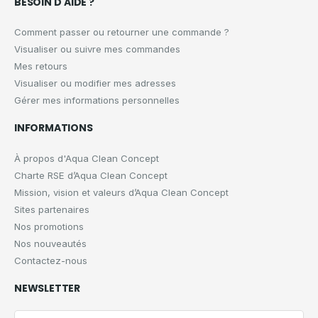
BESOIN D'AIDE ?
Comment passer ou retourner une commande ?
Visualiser ou suivre mes commandes
Mes retours
Visualiser ou modifier mes adresses
Gérer mes informations personnelles
INFORMATIONS
À propos d'Aqua Clean Concept
Charte RSE d’Aqua Clean Concept
Mission, vision et valeurs d’Aqua Clean Concept
Sites partenaires
Nos promotions
Nos nouveautés
Contactez-nous
NEWSLETTER
Votre