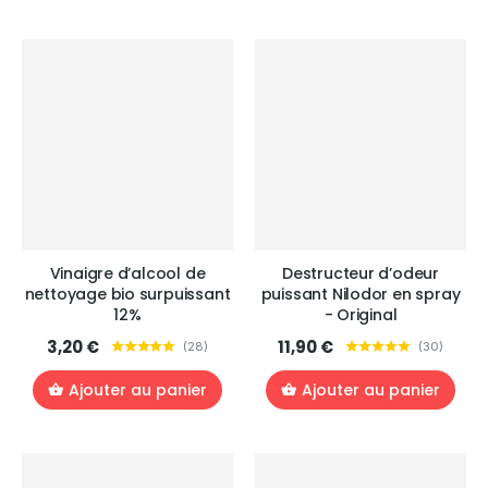
Vinaigre d’alcool de
Destructeur d’odeur
nettoyage bio surpuissant
puissant Nilodor en spray
12%
- Original
3,20 €
11,90 €
(
28
)
(
30
)
Ajouter au panier
Ajouter au panier