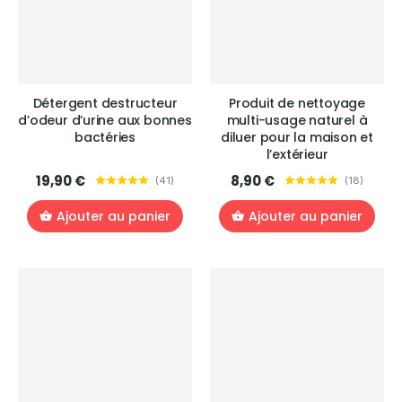
Détergent destructeur
Produit de nettoyage
d’odeur d’urine aux bonnes
multi-usage naturel à
bactéries
diluer pour la maison et
l’extérieur
19,90 €
8,90 €
(
41
)
(
18
)
Ajouter au panier
Ajouter au panier