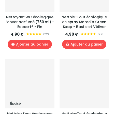
Nettoyant WC écologique
Nettoie-Tout écologique
Ecover parfumé (750 ml) -
en spray Marcel's Green
Ecocert® - Pin
Soap - Basilic et Vétiver
4,90 €
4,90 €
(
22
)
(
22
)
Ajouter au panier
Ajouter au panier
Épuisé
Nettoie-Tout écologique
Nettoie-Tout écologique