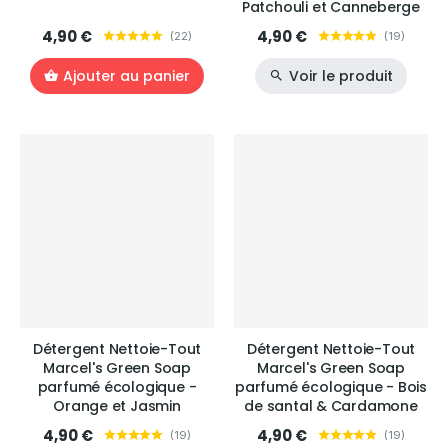
Patchouli et Canneberge
4,90 €
4,90 €
(
22
)
(
19
)
Ajouter au panier
Voir le produit
Détergent Nettoie-Tout
Détergent Nettoie-Tout
Marcel's Green Soap
Marcel's Green Soap
parfumé écologique -
parfumé écologique - Bois
Orange et Jasmin
de santal & Cardamone
4,90 €
4,90 €
(
19
)
(
19
)