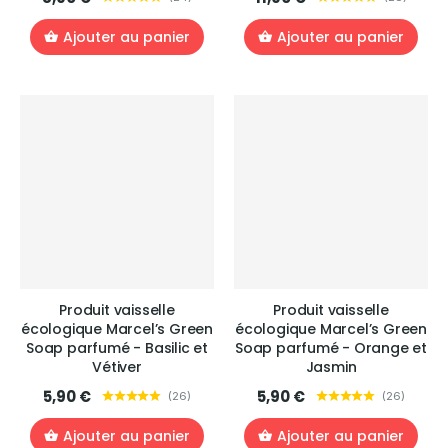
Ajouter au panier
Ajouter au panier
Produit vaisselle
Produit vaisselle
écologique Marcel’s Green
écologique Marcel’s Green
Soap parfumé - Basilic et
Soap parfumé - Orange et
Vétiver
Jasmin
5,90 €
5,90 €
(
26
)
(
26
)
Ajouter au panier
Ajouter au panier