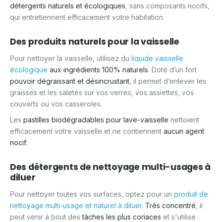
détergents naturels et écologiques
, sans composants nocifs,
qui entretiennent efficacement votre habitation.
Des produits naturels pour la vaisselle
Pour nettoyer la vaisselle, utilisez du
liquide vaisselle
écologique
aux ingrédients 100% naturels
. Doté d’un fort
pouvoir dégraissant et désincrustant
, il permet d’enlever les
graisses et les saletés sur vos verres, vos assiettes, vos
couverts ou vos casseroles.
Les
pastilles biodégradables pour lave-vaisselle
nettoient
efficacement votre vaisselle et ne contiennent
aucun agent
nocif.
Des détergents de nettoyage multi-usages à
diluer
Pour nettoyer toutes vos surfaces, optez pour un
produit de
nettoyage multi-usage et naturel à diluer
.
Très concentré
, il
peut venir à bout des
tâches les plus coriaces
et s'utilise