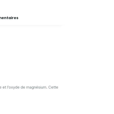
entaires
rite et l’oxyde de magnésium. Cette