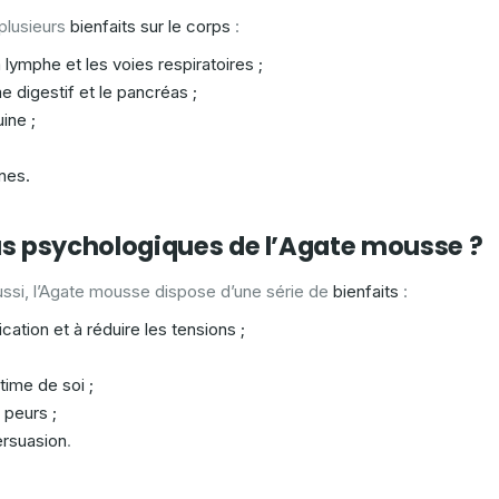
plusieurs
bienfaits sur le corps
:
a lymphe et les voies respiratoires ;
e digestif et le pancréas ;
ine ;
ines.
tus psychologiques de l’Agate mousse ?
ssi, l’Agate mousse dispose d’une série de
bienfaits
:
ation et à réduire les tensions ;
time de soi ;
 peurs ;
ersuasion
.