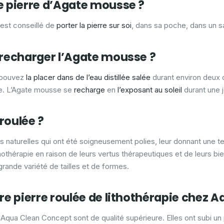
 pierre d’Agate mousse ?
est conseillé de
porter la pierre sur soi
, dans sa poche, dans un s
recharger l’Agate mousse ?
 pouvez
la placer dans de l’eau distillée salée
durant environ deux 
sse. L’Agate mousse se
recharge
en
l’exposant au soleil
durant une 
 roulée ?
s naturelles qui ont été soigneusement polies, leur donnant une te
thothérapie en raison de leurs vertus thérapeutiques et de leurs bie
rande variété de tailles et de formes.
re pierre roulée de lithothérapie chez 
Aqua Clean Concept sont de qualité supérieure. Elles ont subi un 