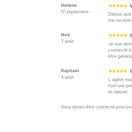
Hélène
17 septembre
Depuis que 
me recentre
Noé
7 août
Je suis abs
connecté à 
être général
Raphaël
4 août
L'agate mou
font une pie
et naturel.
Vous devez être connecté pour pouv