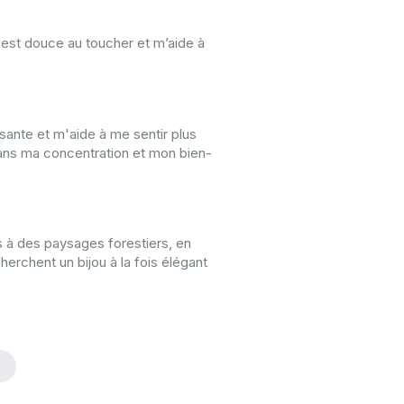
 est douce au toucher et m’aide à
ante et m'aide à me sentir plus
 dans ma concentration et mon bien-
 à des paysages forestiers, en
herchent un bijou à la fois élégant