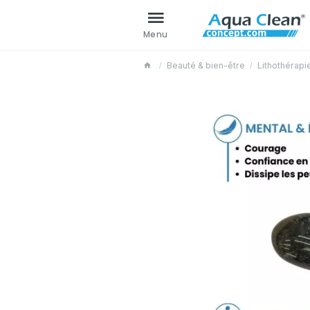
Menu
Beauté & bien-être
Lithothérapi