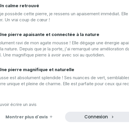
Un calme retrouvé
je possède cette pierre, je ressens un apaisement immédiat. Elle
r. Un vrai coup de cœur !
Une pierre apaisante et connectée à la nature
olument ravi de mon agate mousse ! Elle dégage une énergie apais
la nature. Depuis que je la porte, j'ai remarqué une amélioration
. Une magnifique pierre à avoir avec soi au quotidien.
Une pierre magnifique et naturelle
sse est absolument splendide ! Ses nuances de vert, semblables
rre unique et pleine de charme. Elle est parfaite pour ceux qui rec
oir écrire un avis
Connexion
Montrer plus d'avis