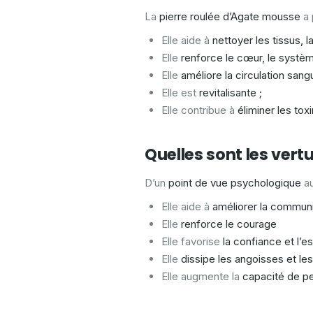
La
pierre roulée d’Agate mousse
a 
Elle aide à
nettoyer les tissus, l
Elle
renforce le cœur, le systèm
Elle
améliore la circulation sangu
Elle est
revitalisante ;
Elle contribue à
éliminer les tox
Quelles sont les ver
D’un
point de vue psychologique
au
Elle aide à
améliorer la communic
Elle
renforce le courage
Elle favorise
la confiance et l’es
Elle
dissipe les angoisses et les
Elle augmente la
capacité de p