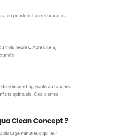
ac, en pendentif ou en bracelet.
ou trois heures
.
Après cela,
journée.
xture lisse et agréable au toucher.
nfaits spirituels. Ces pierres
Aqua Clean Concept ?
polissage minutieux qui leur