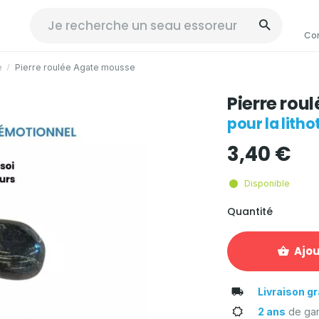
Co
e
Pierre roulée Agate mousse
Pierre rou
pour la lith
3,40 €
Disponible
Quantité
Ajou
Livraison gr
2 ans
de gar