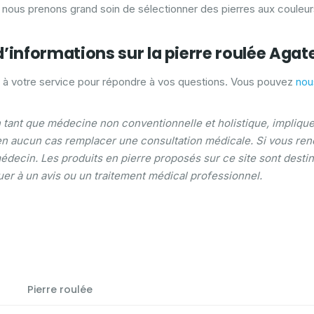
s, nous prenons grand soin de sélectionner des pierres aux couleur
d’informations sur la pierre roulée Aga
 à votre service pour répondre à vos questions. Vous pouvez
nou
n tant que médecine non conventionnelle et holistique, implique l
 en aucun cas remplacer une consultation médicale. Si vous ren
médecin. Les produits en pierre proposés sur ce site sont desti
uer à un avis ou un traitement médical professionnel.
Pierre roulée