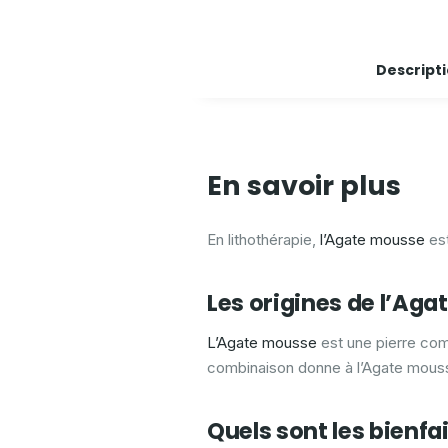
Descript
En savoir plus
En lithothérapie,
l’Agate mousse
es
Les origines de l’Ag
L’Agate mousse
est une pierre co
combinaison donne à l’Agate mou
Quels sont les bienf