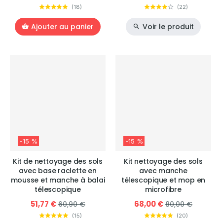
(
18
)
(
22
)
Ajouter au panier
Voir le produit
-15 %
-15 %
Kit de nettoyage des sols
Kit nettoyage des sols
avec base raclette en
avec manche
mousse et manche à balai
télescopique et mop en
télescopique
microfibre
51,77 €
68,00 €
60,90 €
80,00 €
(
15
)
(
20
)