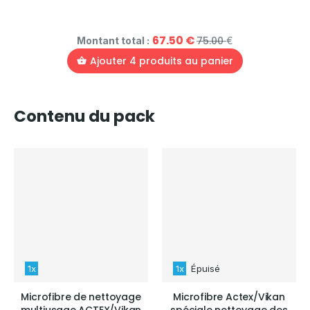
67.50
€
75.00
Montant total :
€
Ajouter
4
produits au panier
Contenu du pack
1x
1x
Épuisé
Microfibre de nettoyage
Microfibre Actex/Vikan