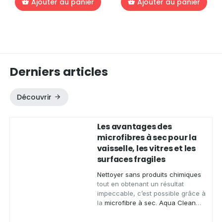
Ajouter au panier
Ajouter au panier
Derniers articles
Découvrir
Les avantages des
microfibres à sec pour la
vaisselle, les vitres et les
surfaces fragiles
Nettoyer sans produits chimiques
tout en obtenant un résultat
impeccable, c’est possible grâce à
la
microfibre à sec
.
Aqua Clean
Concept
, spécialiste des produits
zéro déchet, vous présente ses