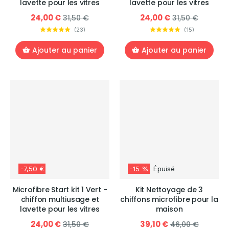
lavette pour les vitres
lavette pour les vitres
24,00 €
24,00 €
31,50 €
31,50 €
(
23
)
(
15
)
Ajouter au panier
Ajouter au panier
-7,50 €
-15 %
Épuisé
Microfibre Start kit 1 Vert -
Kit Nettoyage de 3
chiffon multiusage et
chiffons microfibre pour la
lavette pour les vitres
maison
24,00 €
39,10 €
31,50 €
46,00 €