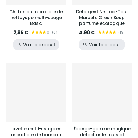
Chiffon en microfibre de
Détergent Nettoie-Tout
nettoyage multi-usage
Marcel's Green Soap
"Basic"
parfumé écologique
2,95 €
4,90 €
(
61
)
(
19
)
Voir le produit
Voir le produit
Lavette multi-usage en
Éponge-gomme magique
microfibre de bambou
détachante murs et