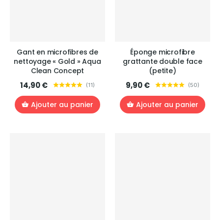
Gant en microfibres de
Éponge microfibre
nettoyage « Gold » Aqua
grattante double face
Clean Concept
(petite)
14,90 €
9,90 €
(
11
)
(
50
)
Ajouter au panier
Ajouter au panier