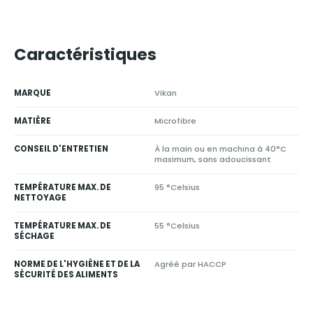
Caractéristiques
MARQUE
Vikan
MATIÈRE
Microfibre
CONSEIL D'ENTRETIEN
À la main ou en machina à 40°C
maximum, sans adoucissant
TEMPÉRATURE MAX. DE
95 °Celsius
NETTOYAGE
TEMPÉRATURE MAX. DE
55 °Celsius
SÉCHAGE
NORME DE L'HYGIÈNE ET DE LA
Agréé par HACCP
SÉCURITÉ DES ALIMENTS