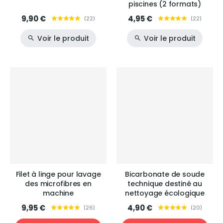
piscines (2 formats)
9,90 €
4,95 €
(
22
)
(
22
)
Voir le produit
Voir le produit
Filet à linge pour lavage
Bicarbonate de soude
des microfibres en
technique destiné au
machine
nettoyage écologique
9,95 €
4,90 €
(
26
)
(
20
)