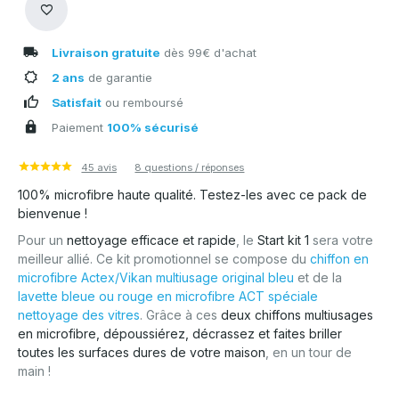
Livraison gratuite
dès 99€ d'achat
2 ans
de garantie
Satisfait
ou remboursé
Paiement
100% sécurisé
45 avis
8 questions / réponses
100% microfibre haute qualité. Testez-les avec ce pack de
bienvenue !
Pour un
nettoyage efficace et rapide
, le
Start kit 1
sera votre
meilleur allié. Ce kit promotionnel se compose du
chiffon en
microfibre Actex/Vikan multiusage original bleu
et de la
lavette bleue ou rouge en microfibre ACT spéciale
nettoyage des vitres
. Grâce à ces
deux chiffons multiusages
en microfibre, dépoussiérez, décrassez et faites briller
toutes les surfaces dures de votre maison
, en un tour de
main !