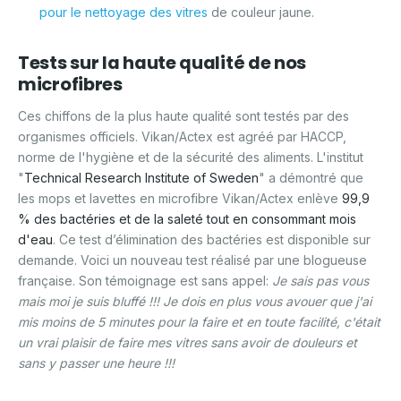
pour le nettoyage des vitres
de couleur jaune.
Tests sur la haute qualité de nos
microfibres
Ces chiffons de la plus haute qualité sont testés par des
organismes officiels. Vikan/Actex est agréé par HACCP,
norme de l'hygiène et de la sécurité des aliments. L'institut
"
Technical Research Institute of Sweden
" a démontré que
les mops et lavettes en microfibre Vikan/Actex enlève
99,9
% des bactéries et de la saleté tout en consommant mois
d'eau
. Ce test d’élimination des bactéries est disponible sur
demande. Voici un nouveau test réalisé par une blogueuse
française. Son témoignage est sans appel:
Je sais pas vous
mais moi je suis bluffé !!! Je dois en plus vous avouer que j'ai
mis moins de 5 minutes pour la faire et en toute facilité, c'était
un vrai plaisir de faire mes vitres sans avoir de douleurs et
sans y passer une heure !!!