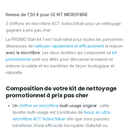
Remise de 7,50 € pour CE KIT MICROFIBRE
2 chiffons en microfibre ACT Actex/Vikan pour un nettoyage
gagnant à prix pas cher
La PROMO Start kit 1 est l’outil idéal pour toutes les personnes
désireuses de
nettoyer rapidement et efficacement
la maison
avec la microfibre
. Les deux lavettes qui composent ce
kit
promotionnel
sont vos alliés pour décrasser la maison et
enlever la saleté et les bactéries de façon écologique et
naturelle.
Composition de votre kit de nettoyage
promotionnel à prix pas cher
Un
chiffon en microfibre
multi-usage original
: cette
lavette multi-usage est constituée de
tissus en ultra-
microfibre ACT Actex/Vikan
afin que vous puissiez
bénéficier d’une efficacité incroyable (Satisfait ou