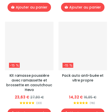
Ajouter au panier
Ajouter au panier
-15 %
-15 %
Kit ramasse poussière
Pack auto anti-buée et
avec ramassette et
vitre propre
brossette en caoutchouc
Heva
23,63 €
14,32 €
27,80 €
16,85 €
(
33
)
(
18
)