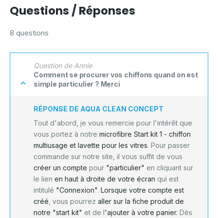
Questions / Réponses
8 questions
Question de Annie
Comment se procurer vos chiffons quand on est
simple particulier ? Merci
RÉPONSE DE AQUA CLEAN CONCEPT
Tout d'abord, je vous remercie pour l'intérêt que
vous portez à notre
microfibre Start kit 1 - chiffon
multiusage et lavette pour les vitres
. Pour passer
commande sur notre site, il vous suffit de vous
créer un compte
pour
"particulier"
en cliquant sur
le lien
en haut à droite de votre écran
qui est
intitulé
"Connexion"
.
Lorsque votre compte est
créé
, vous pourrez
aller sur la fiche produit de
notre "start kit"
et de l
'ajouter à votre panier.
Dès