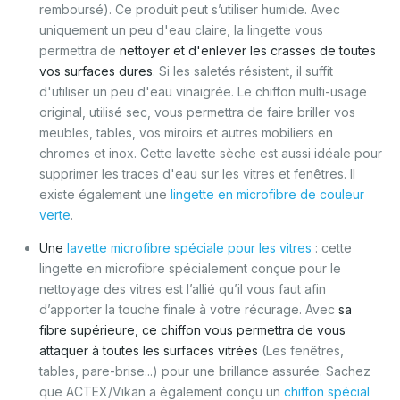
remboursé). Ce produit peut s’utiliser humide. Avec
uniquement un peu d'eau claire, la lingette vous
permettra de
nettoyer et d'enlever les crasses de toutes
vos surfaces dures
. Si les saletés résistent, il suffit
d'utiliser un peu d'eau vinaigrée. Le chiffon multi-usage
original, utilisé sec, vous permettra de faire briller vos
meubles, tables, vos miroirs et autres mobiliers en
chromes et inox. Cette lavette sèche est aussi idéale pour
supprimer les traces d'eau sur les vitres et fenêtres. Il
existe également une
lingette en microfibre de couleur
verte
.
Une
lavette microfibre spéciale pour les vitres
: cette
lingette en microfibre spécialement conçue pour le
nettoyage des vitres est l’allié qu’il vous faut afin
d’apporter la touche finale à votre récurage. Avec
sa
fibre supérieure, ce chiffon vous permettra de vous
attaquer à toutes les surfaces vitrées
(Les fenêtres,
tables, pare-brise...) pour une brillance assurée. Sachez
que ACTEX/Vikan a également conçu un
chiffon spécial