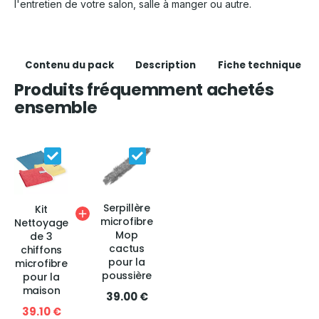
l'entretien de votre salon, salle à manger ou autre.
Contenu du pack
Description
Fiche technique
Produits fréquemment achetés
ensemble
Serpillère
Kit
microfibre
Nettoyage
Mop
de 3
cactus
chiffons
pour la
microfibre
poussière
pour la
maison
39.00 €
39.10 €