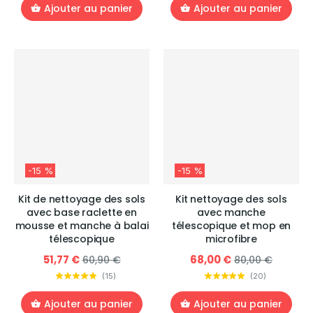
Ajouter au panier
Ajouter au panier
-15 %
-15 %
Kit de nettoyage des sols
Kit nettoyage des sols
avec base raclette en
avec manche
mousse et manche à balai
télescopique et mop en
télescopique
microfibre
51,77 €
68,00 €
60,90 €
80,00 €
(
15
)
(
20
)
Ajouter au panier
Ajouter au panier