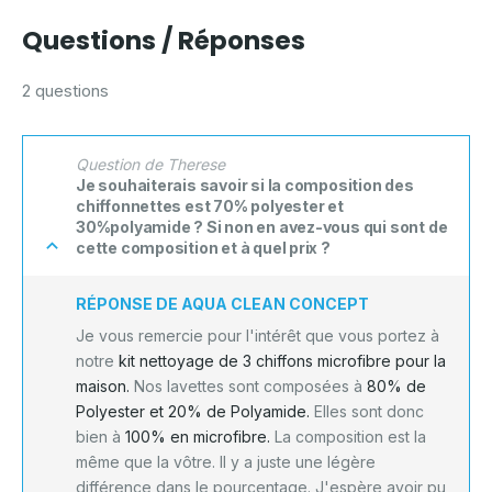
Questions / Réponses
2 questions
Question de Therese
Je souhaiterais savoir si la composition des
chiffonnettes est 70% polyester et
30%polyamide ? Si non en avez-vous qui sont de
cette composition et à quel prix ?
RÉPONSE DE AQUA CLEAN CONCEPT
Je vous remercie pour l'intérêt que vous portez à
notre
kit nettoyage de 3 chiffons microfibre pour la
maison.
Nos lavettes sont composées à
80% de
Polyester et 20% de Polyamide.
Elles sont donc
bien à
100% en microfibre.
La composition est la
même que la vôtre. Il y a juste une légère
différence dans le pourcentage. J'espère avoir pu