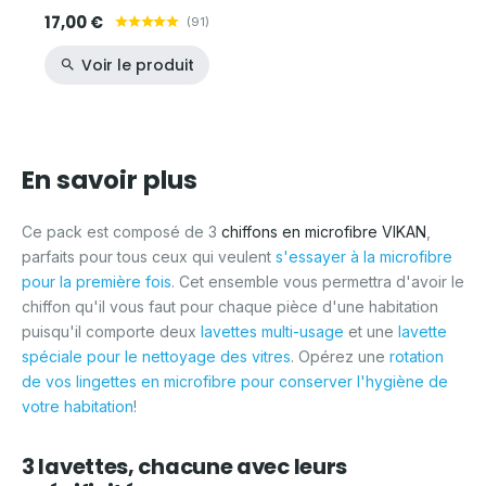
17,00 €
(
91
)
Voir le produit
En savoir plus
Ce pack est composé de 3
chiffons en microfibre VIKAN
,
parfaits pour tous ceux qui veulent
s'essayer à la microfibre
pour la première fois
. Cet ensemble vous permettra d'avoir le
chiffon qu'il vous faut pour chaque pièce d'une habitation
puisqu'il comporte deux
lavettes multi-usage
et une
lavette
spéciale pour le nettoyage des vitres
. Opérez une
rotation
de vos lingettes en microfibre pour conserver l'hygiène de
votre habitation
!
3 lavettes, chacune avec leurs