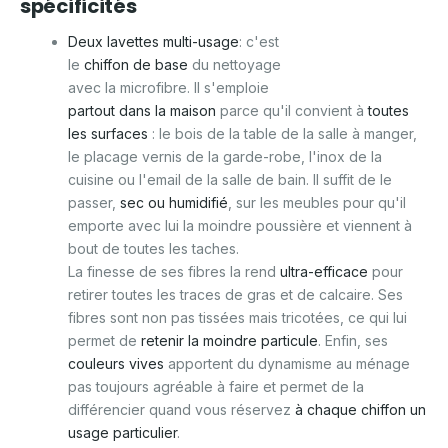
spécificités
Deux lavettes multi-usage
: c'est
le
chiffon de base
du nettoyage
avec la microfibre. Il s'emploie
partout dans la maison
parce qu'il convient à
toutes
les surfaces
: le bois de la table de la salle à manger,
le placage vernis de la garde-robe, l'inox de la
cuisine ou l'email de la salle de bain. Il suffit de le
passer,
sec ou humidifié
, sur les meubles pour qu'il
emporte avec lui la moindre poussière et viennent à
bout de toutes les taches.
La finesse de ses fibres la rend
ultra-efficace
pour
retirer toutes les traces de gras et de calcaire. Ses
fibres sont non pas tissées mais tricotées, ce qui lui
permet de
retenir la moindre particule
. Enfin, ses
couleurs vives
apportent du dynamisme au ménage
pas toujours agréable à faire et permet de la
différencier quand vous réservez
à chaque chiffon un
usage particulier
.