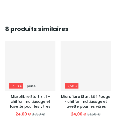
8 produits similaires
-7,50 €
Épuisé
-7,50 €
Microfibre Start kit 1 -
Microfibre Start kit 1 Rouge
chiffon multiusage et
- chiffon multiusage et
lavette pour les vitres
lavette pour les vitres
24,00 €
24,00 €
31,50 €
31,50 €