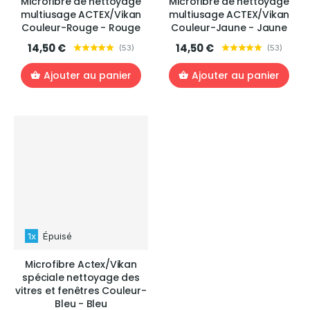
Microfibre de nettoyage
Microfibre de nettoyage
multiusage ACTEX/Vikan
multiusage ACTEX/Vikan
Couleur-Rouge - Rouge
Couleur-Jaune - Jaune
14,50 €
14,50 €
(
53
)
(
53
)
Ajouter au panier
Ajouter au panier
1x
Épuisé
Microfibre Actex/Vikan
spéciale nettoyage des
vitres et fenêtres Couleur-
Bleu - Bleu