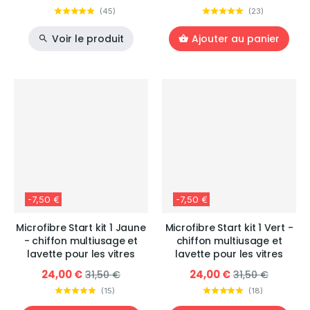
(
45
)
(
23
)
Voir le produit
Ajouter au panier
-7,50 €
-7,50 €
Microfibre Start kit 1 Jaune
Microfibre Start kit 1 Vert -
- chiffon multiusage et
chiffon multiusage et
lavette pour les vitres
lavette pour les vitres
24,00 €
24,00 €
31,50 €
31,50 €
(
15
)
(
18
)