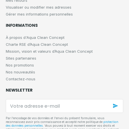
Mes retours
Visualiser ou modifier mes adresses
Gérer mes informations personnelles
INFORMATIONS
À propos d'Aqua Clean Concept
Charte RSE d’Aqua Clean Concept
Mission, vision et valeurs d’Aqua Clean Concept
Sites partenaires
Nos promotions
Nos nouveautés
Contactez-nous
NEWSLETTER
Votre
adresse
e-
mail
Par l'encodage de vos données et l'envoi du présent formulaire, vous
reconnaissez avoir pris connaissance et accepté notre politique de
protection
des données personnelles
. Vous pouvez à tout moment exercer vos droits et