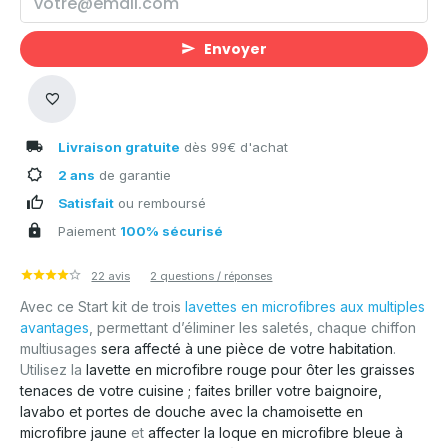
Envoyer
Livraison gratuite
dès 99€ d'achat
2 ans
de garantie
Satisfait
ou remboursé
Paiement
100% sécurisé
22 avis
2 questions / réponses
Avec ce Start kit de trois
lavettes en microfibres aux multiples
avantages
, permettant d’éliminer les saletés, chaque chiffon
multiusages
sera affecté à une pièce de votre habitation
.
Utilisez la
lavette en microfibre rouge pour ôter les graisses
tenaces de votre cuisine ; faites briller votre baignoire,
lavabo et portes de douche avec la chamoisette en
microfibre jaune
et
affecter la loque en microfibre bleue à