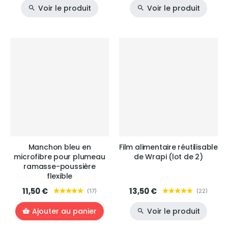
Voir le produit
Voir le produit
Manchon bleu en
Film alimentaire réutilisable
microfibre pour plumeau
de Wrapi (lot de 2)
ramasse-poussière
flexible
11,50 €
13,50 €
(
17
)
(
22
)
Ajouter au panier
Voir le produit