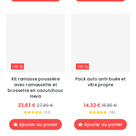
-15 %
-15 %
Kit ramasse poussière
Pack auto anti-buée et
avec ramassette et
vitre propre
brossette en caoutchouc
Heva
23,63 €
14,32 €
27,80 €
16,85 €
(
33
)
(
18
)
Ajouter au panier
Ajouter au panier