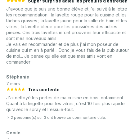
Super surprise adieu les produits d entretien
J'avoue que je suis une bonne élève et j'ai suivit à la lettre
les recommandation : la lavette rouge pour la cuisine et les
tâches grasses ; la lavette jaune pour la salle de bain et les
vitres ; la lavette bleue pour les poussières des autres
pièces. Ces trois lavettes m'ont prouvées leur efficacité et
sont mes nouveaux amis
Je vais en recommander et de plus j'ai mon poseur de
cuisine qui m en à parlé... Donc je vous fais de la pub autour
de moi... Je pense qu elle est que mes amis vont en
commander
Stéphanie
7 mars
Très contente
J'ai nettoyé les portes de ma cuisine en bois, notamment.
Quant à la lingette pour les vitres, c'est 10 fois plus rapide
qu'avec le spray et l'essuie-tout.
2 personne(s) sur 3 ont trouvé ce commentaire utile.
Cecile