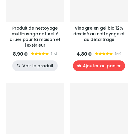
Produit de nettoyage
Vinaigre en gel bio 12%
multi-usage naturel à
destiné au nettoyage et
diluer pour la maison et
au détartrage
l’extérieur
8,90 €
4,80 €
(
18
)
(
22
)
Voir le produit
Ajouter au panier