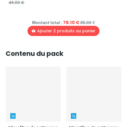
46.00 €
78.10
€
85.00
Montant total :
€
Ajouter
2
produits au panier
Contenu du pack
1x
1x