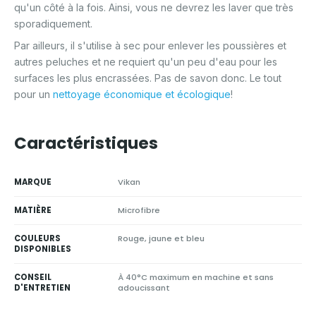
qu'un côté à la fois. Ainsi, vous ne devrez les laver que très
sporadiquement.
Par ailleurs, il s'utilise à sec pour enlever les poussières et
autres peluches et ne requiert qu'un peu d'eau pour les
surfaces les plus encrassées. Pas de savon donc. Le tout
pour un
nettoyage économique et écologique
!
Caractéristiques
MARQUE
Vikan
MATIÈRE
Microfibre
COULEURS
Rouge, jaune et bleu
DISPONIBLES
CONSEIL
À 40°C maximum en machine et sans
D'ENTRETIEN
adoucissant