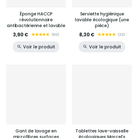
Éponge HACCP
Serviette hygiénique
révolutionnaire
lavable écologique (une
antibactérienne et lavable
pièce)
3,90 €
8,30 €
(
60
)
(
22
)
Voir le produit
Voir le produit
Gant de lavage en
Tablettes lave-vaisselle
microfibres surfaces
écologiques Marcel’s