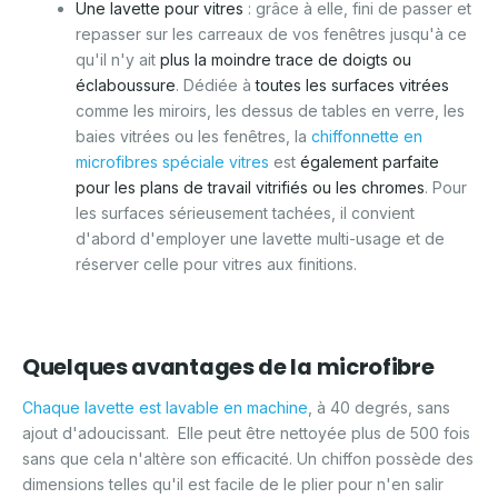
Une lavette pour vitres
: grâce à elle, fini de passer et
repasser sur les carreaux de vos fenêtres jusqu'à ce
qu'il n'y ait
plus la moindre trace de doigts ou
éclaboussure
. Dédiée à
toutes les surfaces vitrées
comme les miroirs, les dessus de tables en verre, les
baies vitrées ou les fenêtres, la
chiffonnette en
microfibres spéciale vitres
est
également parfaite
pour les plans de travail vitrifiés ou les chromes
. Pour
les surfaces sérieusement tachées, il convient
d'abord d'employer une lavette multi-usage et de
réserver celle pour vitres aux finitions.
Quelques avantages de la microfibre
Chaque lavette est lavable en machine
, à 40 degrés, sans
ajout d'adoucissant. Elle peut être nettoyée plus de 500 fois
sans que cela n'altère son efficacité. Un chiffon possède des
dimensions telles qu'il est facile de le plier pour n'en salir