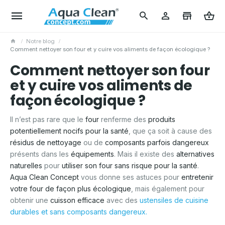
Notre blog
Comment nettoyer son four et y cuire vos aliments de façon écologique ?
Comment nettoyer son four
et y cuire vos aliments de
façon écologique ?
Il n’est pas rare que le
four
renferme des
produits
potentiellement nocifs pour la santé
, que ça soit à cause des
résidus de nettoyage
ou de
composants parfois dangereux
présents dans les
équipements
. Mais il existe des
alternatives
naturelles
pour
utiliser son four sans risque pour la santé
.
Aqua Clean Concept
vous donne ses astuces pour
entretenir
votre four de façon plus écologique
, mais également pour
obtenir une
cuisson efficace
avec des
ustensiles de cuisine
durables et sans composants dangereux.