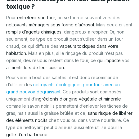
toxique ?
Pour
entretenir son four
, on se tourne souvent vers des
nettoyants ménagers sous forme d’aérosol
. Mais ceux-ci sont
remplis d’agents chimiques
, dangereux à respirer. Or, non
seulement, ce type de produit peut s’utiliser dans un four
chaud, ce qui diffuse des
vapeurs toxiques dans votre
habitation
. Mais en plus, si le rinçage du produit n’est pas
optimal, des résidus restent dans le four, ce qui
impacte
vos
aliments lors de leur cuisson
.
Pour venir à bout des saletés, il est donc recommandé
d’utiliser des
nettoyants écologiques pour four avec un
grand pouvoir dégraissant.
Ces produits sont composés
uniquement d’
ingrédients d’origine végétale et minérale
comme le savon noir. Ils permettent d’enlever les tâches de
gras, mais aussi la graisse brûlée et ce,
sans risque de libérer
des éléments nocifs
chez vous ou dans votre nourriture. Ce
type de nettoyant peut d’ailleurs aussi être utilisé pour la
grille d’un barbecue
.