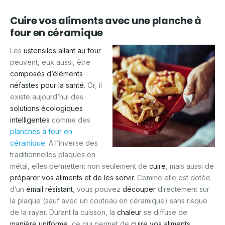
Cuire vos aliments avec une planche à
four en céramique
Les
ustensiles allant au four
peuvent, eux aussi, être
composés d’éléments
néfastes pour la santé
. Or, il
existe aujourd’hui des
solutions écologiques
intelligentes
comme des
planches à four en
céramique
. À l’inverse des
traditionnelles plaques en
métal, elles permettent non seulement de
cuire
, mais aussi de
préparer vos aliments et de les servir
. Comme elle est dotée
d’un
émail résistant
, vous pouvez
découper
directement sur
la plaque (sauf avec un couteau en céramique) sans risque
de la rayer. Durant la cuisson, la
chaleur
se diffuse de
manière uniforme
, ce qui permet de
cuire vos aliments