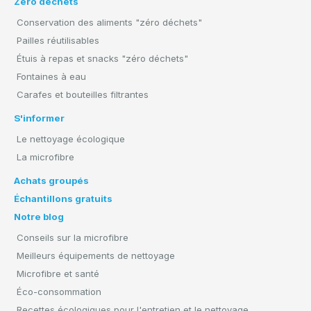
Zéro déchets
Conservation des aliments "zéro déchets"
Pailles réutilisables
Étuis à repas et snacks "zéro déchets"
Fontaines à eau
Carafes et bouteilles filtrantes
S'informer
Le nettoyage écologique
La microfibre
Achats groupés
Échantillons gratuits
Notre blog
Conseils sur la microfibre
Meilleurs équipements de nettoyage
Microfibre et santé
Éco-consommation
Recettes écologiques pour l'entretien et le nettoyage