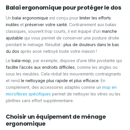
Balai ergonomique pour protéger le dos
Un
balai ergonomique
est conçu pour
limiter les efforts
inutiles
et
préserver votre santé
. Contrairement aux balais
classiques, souvent trop courts, il est équipé d’un
manche
ajustable
qui vous permet de conserver une posture droite
pendant le ménage. Résultat
: plus de douleurs dans le bas
du dos
après avoir nettoyé toute votre maison !
Le
balai-mop
, par exemple, dispose d’une tête pivotante qui
facilite l’accès aux endroits difficiles
, comme les angles ou
sous les meubles. Cela réduit les mouvements contraignants
et rend
le nettoyage plus rapide et plus efficace
. En
complément, des accessoires adaptés comme un
mop en
microfibres spécifiques
permet de nettoyer les vitres ou les
plinthes sans effort supplémentaire.
Choisir un équipement de ménage
ergonomique