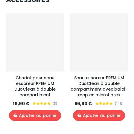
Chariot pour seau
Seau essoreur PREMIUM
essoreur PREMIUM
DuoClean à double
DuoClean à double
compartiment avec balai-
compartiment
mop en microfibres
16,90 €
56,90 €
(
5
)
(
148
)
Ajouter au panier
Ajouter au panier