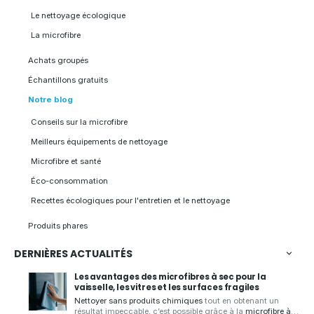
Le nettoyage écologique
La microfibre
Achats groupés
Échantillons gratuits
Notre blog
Conseils sur la microfibre
Meilleurs équipements de nettoyage
Microfibre et santé
Éco-consommation
Recettes écologiques pour l'entretien et le nettoyage
Produits phares
DERNIÈRES ACTUALITÉS
Les avantages des microfibres à sec pour la
vaisselle, les vitres et les surfaces fragiles
Nettoyer sans produits chimiques
tout en obtenant un
résultat impeccable, c’est possible grâce à la
microfibre à