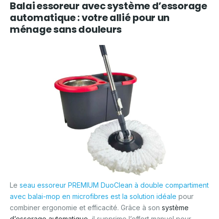
Balai essoreur avec système d’essorage
automatique : votre allié pour un
ménage sans douleurs
Le
seau essoreur PREMIUM DuoClean à double compartiment
avec balai-mop en microfibres est la solution idéale
pour
combiner ergonomie et efficacité. Grâce à son
système
d’essorage automatique
, il supprime l’effort manuel pour