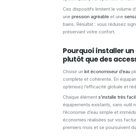
Ces dispositifs limitent le volume d
une
pression agréable
et une
sensa
bains. Résultat : vous réduisez sig
préservant votre confort.
Pourquoi installer u
plutôt que des acces
Choisir un
kit économiseur d’eau
pl
complète et cohérente. En équipant
optimisez l’efficacité globale et r
Chaque élément
s’installe très fac
équipements existants, sans outil 
l’économie d’eau simple et immédia
économies réalisées sur vos factur
premiers mois et se poursuivent d