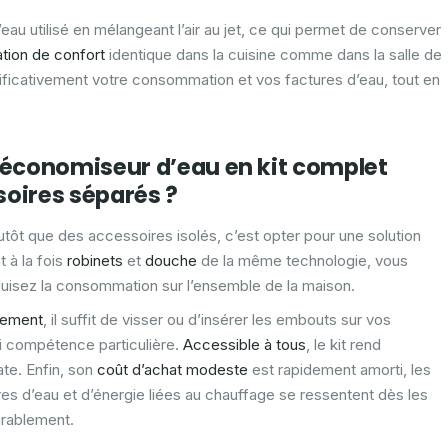
’eau utilisé en mélangeant l’air au jet, ce qui permet de conserver
tion de confort
identique dans la cuisine comme dans la salle de
nificativement votre consommation et vos factures d’eau, tout en
n économiseur d’eau en kit complet
soires séparés ?
utôt que des accessoires isolés, c’est opter pour une solution
 à la fois
robinets
et
douche
de la même technologie, vous
éduisez la consommation sur l’ensemble de la maison.
ilement
, il suffit de visser ou d’insérer les embouts sur vos
ni compétence particulière.
Accessible à tous
, le kit rend
te. Enfin, son
coût d’achat modeste
est rapidement amorti, les
es d’eau et d’énergie liées au chauffage se ressentent dès les
urablement.