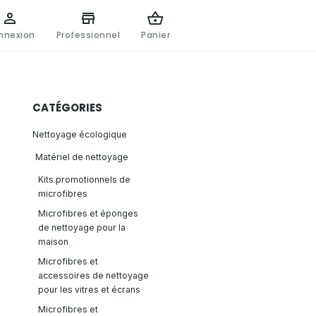
nnexion
Professionnel
Panier
CATÉGORIES
Nettoyage écologique
Matériel de nettoyage
Kits promotionnels de
e
microfibres
Microfibres et éponges
de nettoyage pour la
maison
Microfibres et
accessoires de nettoyage
pour les vitres et écrans
Microfibres et