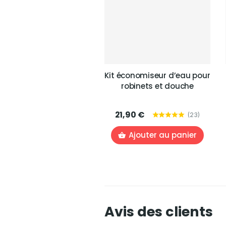
Kit économiseur d’eau pour
robinets et douche
21,90 €
(
23
)
Ajouter au panier
Avis des clients