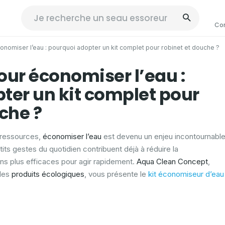
Co
nomiser l’eau : pourquoi adopter un kit complet pour robinet et douche ?
our économiser l’eau :
ter un kit complet pour
che ?
 ressources,
économiser l’eau
est devenu un enjeu incontournabl
its gestes du quotidien contribuent déjà à réduire la
ons plus efficaces pour agir rapidement.
Aqua Clean Concept
,
 les
produits écologiques
, vous présente le
kit économiseur d’eau