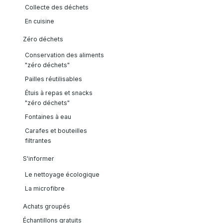
Collecte des déchets
En cuisine
Zéro déchets
Conservation des aliments
"zéro déchets"
Pailles réutilisables
Étuis à repas et snacks
"zéro déchets"
Fontaines à eau
Carafes et bouteilles
filtrantes
S'informer
Le nettoyage écologique
La microfibre
Achats groupés
Échantillons gratuits