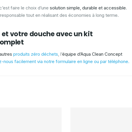
 c’est faire le choix d’une
solution simple, durable et accessible
.
esponsable tout en réalisant des économies à long terme.
 et votre douche avec un kit
complet
’autres
produits zéro déchets
, l’
équipe d’Aqua Clean Concept
-nous facilement via notre formulaire en ligne ou par téléphone.