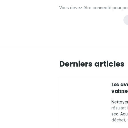
Vous devez être connecté pour pouv
Derniers articles
Les av
vaissel
Nettoyer
résultat
sec
.
Aqu
déchet,
conçus 