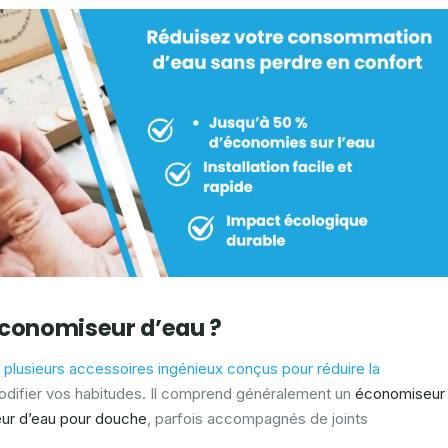
économiseur d’eau ?
plusieurs accessoires ingénieux conçus pour réduire la
difier vos habitudes. Il comprend généralement un
économiseur
ur d’eau pour douche
, parfois accompagnés de joints