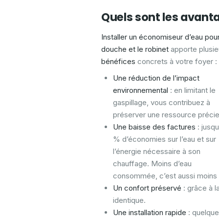
Quels sont les avant
Installer un économiseur d’eau pour
douche et le robinet
apporte plusie
bénéfices
concrets à votre foyer :
Une
réduction de l’impact
environnemental
: en limitant le
gaspillage, vous contribuez à
préserver une ressource préci
Une
baisse des factures
: jusqu
% d’économies sur l’eau et sur
l’énergie nécessaire à son
chauffage. Moins d’eau
consommée, c’est aussi moins d
Un
confort préservé
: grâce à l
identique.
Une installation rapide
: quelque