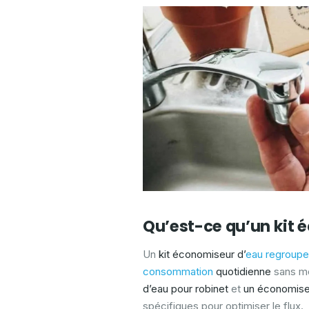
Qu’est-ce qu’un kit 
Un
kit économiseur d’
eau regroupe 
consommation
quotidienne
sans mo
d’eau pour robinet
et
un économise
spécifiques pour optimiser le flux.