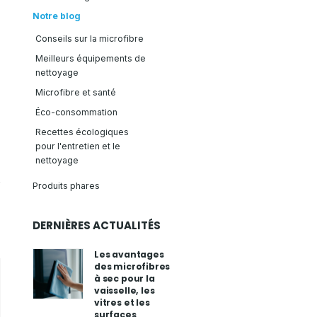
Notre blog
Conseils sur la microfibre
Meilleurs équipements de
nettoyage
Microfibre et santé
Éco-consommation
Recettes écologiques
pour l'entretien et le
nettoyage
Produits phares
DERNIÈRES ACTUALITÉS
Les avantages
des microfibres
à sec pour la
vaisselle, les
vitres et les
surfaces