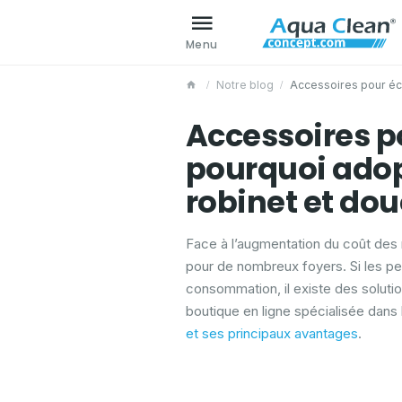
Menu
Notre blog
Accessoires pour éco
Accessoires p
pourquoi adop
robinet et dou
Face à l’augmentation du coût des
pour de nombreux foyers. Si les pet
consommation, il existe des soluti
boutique en ligne spécialisée dans
et ses principaux
avantages
.