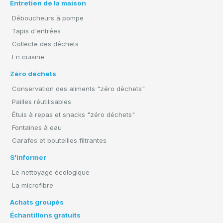
Entretien de la maison
Déboucheurs à pompe
Tapis d'entrées
Collecte des déchets
En cuisine
Zéro déchets
Conservation des aliments "zéro déchets"
Pailles réutilisables
Étuis à repas et snacks "zéro déchets"
Fontaines à eau
Carafes et bouteilles filtrantes
S'informer
Le nettoyage écologique
La microfibre
Achats groupés
Échantillons gratuits