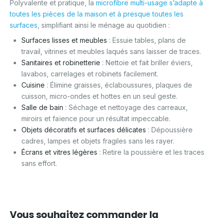
Polyvalente et pratique, la
microfibre multi-usage
s’adapte à
toutes les pièces de la maison
et à presque
toutes les
surfaces
, simplifiant ainsi le ménage au quotidien :
Surfaces lisses et meubles
: Essuie tables, plans de
travail, vitrines et meubles laqués sans laisser de traces.
Sanitaires et robinetterie
: Nettoie et fait briller éviers,
lavabos, carrelages et robinets facilement.
Cuisine
: Élimine graisses, éclaboussures, plaques de
cuisson, micro-ondes et hottes en un seul geste.
Salle de bain
: Séchage et nettoyage des carreaux,
miroirs et faïence pour un résultat impeccable.
Objets décoratifs et surfaces délicates
: Dépoussière
cadres, lampes et objets fragiles sans les rayer.
Écrans et vitres légères
: Retire la poussière et les traces
sans effort.
Vous souhaitez commander la