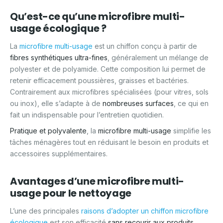
Qu’est-ce qu’une microfibre multi-
usage écologique ?
La
microfibre multi-usage
est un chiffon conçu à partir de
fibres synthétiques ultra-fines
, généralement un mélange de
polyester et de polyamide. Cette composition lui permet de
retenir efficacement poussières, graisses et bactéries.
Contrairement aux microfibres spécialisées (pour vitres, sols
ou inox), elle s’adapte à de
nombreuses surfaces
, ce qui en
fait un indispensable pour l’entretien quotidien.
Pratique et polyvalente
, la
microfibre multi-usage
simplifie les
tâches ménagères tout en réduisant le besoin en produits et
accessoires supplémentaires.
Avantages d’une microfibre multi-
usage pour le nettoyage
L’une des principales
raisons d’adopter un
chiffon microfibre
écologique
est son efficacité
sans recourir aux produits