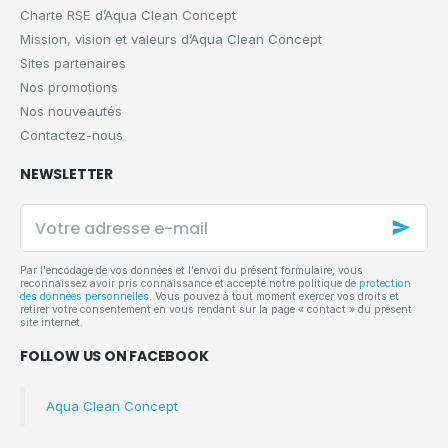
Charte RSE d’Aqua Clean Concept
Mission, vision et valeurs d’Aqua Clean Concept
Sites partenaires
Nos promotions
Nos nouveautés
Contactez-nous
NEWSLETTER
Votre
adresse
e-
mail
Par l'encodage de vos données et l'envoi du présent formulaire, vous
reconnaissez avoir pris connaissance et accepté notre politique de
protection
des données personnelles
. Vous pouvez à tout moment exercer vos droits et
retirer votre consentement en vous rendant sur la page « contact » du présent
site internet.
FOLLOW US ON FACEBOOK
Aqua Clean Concept