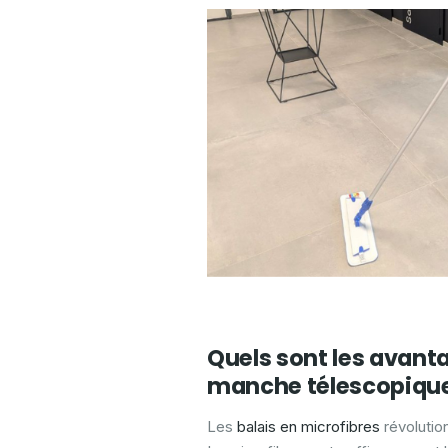
Quels sont les avant
manche télescopique
Les
balais en microfibres
révolutio