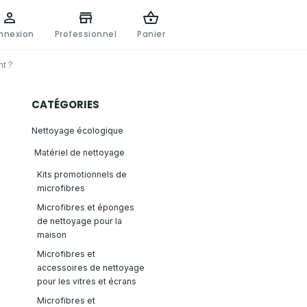
nnexion
Professionnel
Panier
nt ?
CATÉGORIES
Nettoyage écologique
Matériel de nettoyage
Kits promotionnels de
microfibres
Microfibres et éponges
de nettoyage pour la
maison
Microfibres et
accessoires de nettoyage
pour les vitres et écrans
Microfibres et