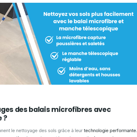
ages des balais microfibres avec
 ?
nnent le nettoyage des sols grâce à leur
technologie performante