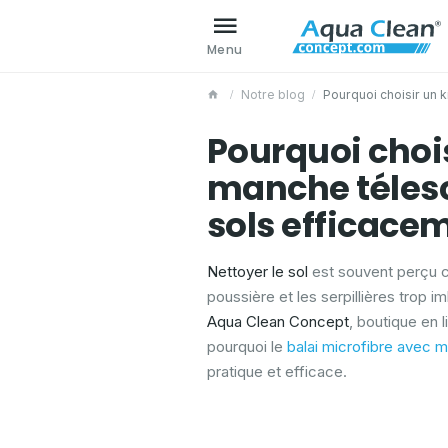
Menu
Notre blog
Pourquoi choisir un 
Pourquoi chois
manche télesc
sols efficace
Nettoyer le sol
est souvent perçu
poussière et les serpillières trop i
Aqua Clean Concept
, boutique en 
pourquoi le
balai microfibre avec 
pratique et efficace.