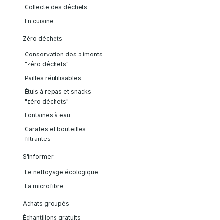
Collecte des déchets
En cuisine
Zéro déchets
Conservation des aliments
"zéro déchets"
Pailles réutilisables
Étuis à repas et snacks
"zéro déchets"
Fontaines à eau
Carafes et bouteilles
filtrantes
S'informer
Le nettoyage écologique
La microfibre
Achats groupés
Échantillons gratuits