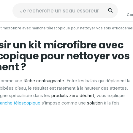
Co
kit microfibre avec manche télescopique pour nettoyer vos sols efficaceme
ir un kit microfibre avec
opique pour nettoyer vos
ment ?
 comme une
tâche contraignante
. Entre les balais qui déplacent la
mbibées d’eau, le résultat est rarement à la hauteur des attentes.
ligne spécialisée dans les
produits zéro déchet
, vous explique
manche télescopique
s’impose comme une
solution
à la fois