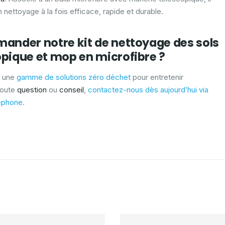
 nettoyage à la fois efficace, rapide et durable.
ander notre kit de nettoyage des sols
pique et mop en microfibre ?
 une
gamme de solutions zéro déchet
pour entretenir
toute
question
ou
conseil
,
contactez-nous dès aujourd’hui via
léphone
.