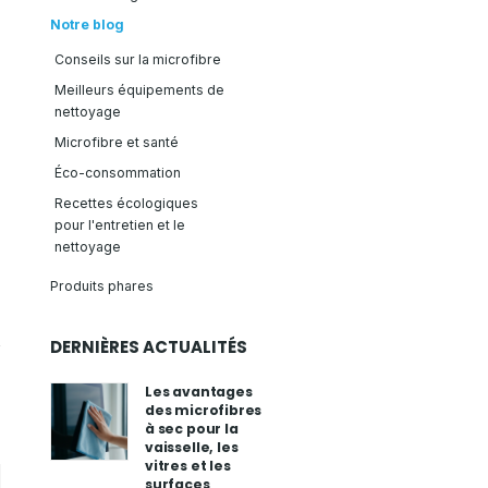
Notre blog
Conseils sur la microfibre
Meilleurs équipements de
nettoyage
Microfibre et santé
Éco-consommation
Recettes écologiques
pour l'entretien et le
nettoyage
Produits phares
DERNIÈRES ACTUALITÉS
Les avantages
des microfibres
à sec pour la
vaisselle, les
vitres et les
surfaces