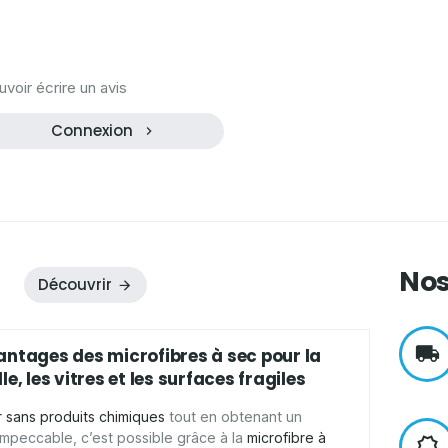
oir écrire un avis
Connexion
Nos
Découvrir
antages des microfibres à sec pour la
le, les vitres et les surfaces fragiles
 sans produits chimiques
tout en obtenant un
 impeccable, c’est possible grâce à la
microfibre à