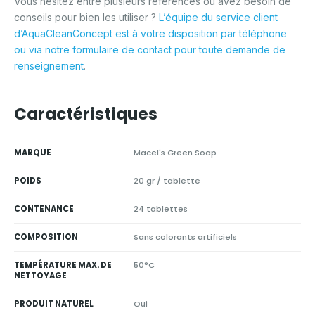
Vous hésitez entre plusieurs références ou avez besoin de
conseils pour bien les utiliser ?
L’équipe du service client
d’AquaCleanConcept est à votre disposition par téléphone
ou via notre formulaire de contact pour toute demande de
renseignement
.
Caractéristiques
MARQUE
Macel's Green Soap
POIDS
20 gr / tablette
CONTENANCE
24 tablettes
COMPOSITION
Sans colorants artificiels
TEMPÉRATURE MAX. DE
50°C
NETTOYAGE
PRODUIT NATUREL
Oui