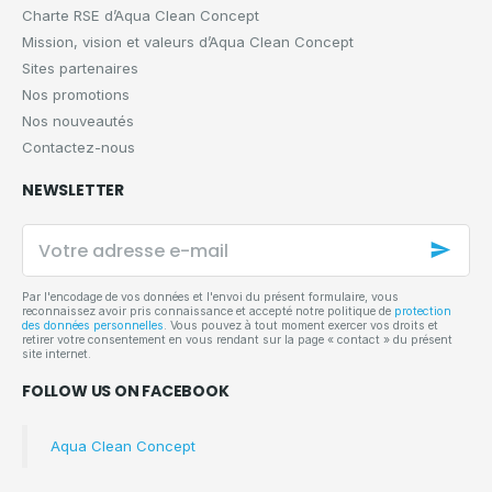
Charte RSE d’Aqua Clean Concept
Mission, vision et valeurs d’Aqua Clean Concept
Sites partenaires
Nos promotions
Nos nouveautés
Contactez-nous
NEWSLETTER
Votre
adresse
e-
mail
Par l'encodage de vos données et l'envoi du présent formulaire, vous
reconnaissez avoir pris connaissance et accepté notre politique de
protection
des données personnelles
. Vous pouvez à tout moment exercer vos droits et
retirer votre consentement en vous rendant sur la page « contact » du présent
site internet.
FOLLOW US ON FACEBOOK
Aqua Clean Concept