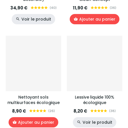
34,90 €
11,90 €
(
40
)
(
36
)
Voir le produit
Ajouter au panier
Nettoyant sols
Lessive liquide 100%
multisurfaces écologique
écologique
8,90 €
8,20 €
(
26
)
(
38
)
Ajouter au panier
Voir le produit