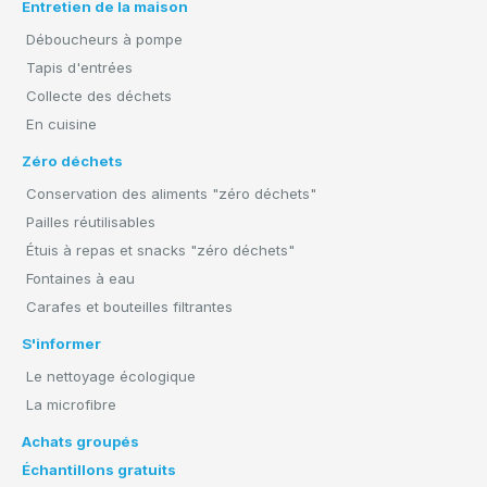
Entretien de la maison
Déboucheurs à pompe
Tapis d'entrées
Collecte des déchets
En cuisine
Zéro déchets
Conservation des aliments "zéro déchets"
Pailles réutilisables
Étuis à repas et snacks "zéro déchets"
Fontaines à eau
Carafes et bouteilles filtrantes
S'informer
Le nettoyage écologique
La microfibre
Achats groupés
Échantillons gratuits