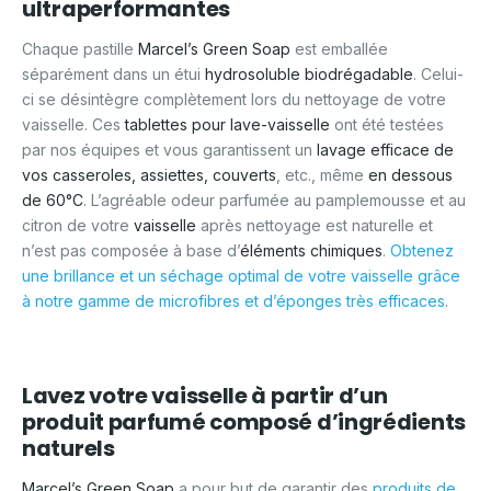
ultraperformantes
Chaque pastille
Marcel’s Green Soap
est emballée
séparément dans un étui
hydrosoluble biodrégadable
. Celui-
ci se désintègre complètement lors du nettoyage de votre
vaisselle. Ces
tablettes pour lave-vaisselle
ont été testées
par nos équipes et vous garantissent un
lavage efficace de
vos casseroles, assiettes, couverts
, etc., même
en dessous
de 60°C
. L’agréable odeur parfumée au pamplemousse et au
citron de votre
vaisselle
après nettoyage est naturelle et
n’est pas composée à base d’
éléments chimiques
.
Obtenez
une brillance et un séchage optimal de votre vaisselle grâce
à notre gamme de microfibres et d’éponges très efficaces
.
Lavez votre vaisselle à partir d’un
produit parfumé composé d’ingrédients
naturels
Marcel’s Green Soap
a pour but de garantir des
produits de