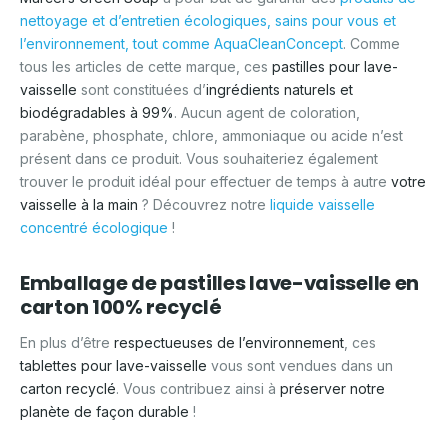
nettoyage et d’entretien écologiques, sains pour vous et
l’environnement, tout comme AquaCleanConcept
. Comme
tous les articles de cette marque, ces
pastilles pour lave-
vaisselle
sont constituées d’
ingrédients naturels et
biodégradables à 99%
. Aucun agent de coloration,
parabène, phosphate, chlore, ammoniaque ou acide n’est
présent dans ce produit. Vous souhaiteriez également
trouver le produit idéal pour effectuer de temps à autre
votre
vaisselle à la main
? Découvrez notre
liquide vaisselle
concentré écologique
!
Emballage de pastilles lave-vaisselle en
carton 100% recyclé
En plus d’être
respectueuses de l’environnement
, ces
tablettes pour lave-vaisselle
vous sont vendues dans un
carton recyclé
. Vous contribuez ainsi à
préserver notre
planète de façon durable
!