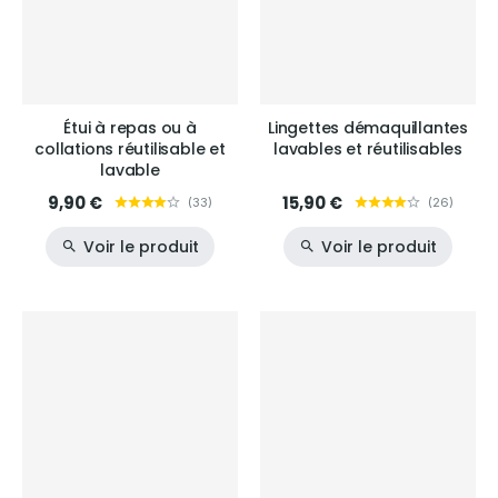
Étui à repas ou à
Lingettes démaquillantes
collations réutilisable et
lavables et réutilisables
lavable
9,90 €
15,90 €
(
33
)
(
26
)
Voir le produit
Voir le produit