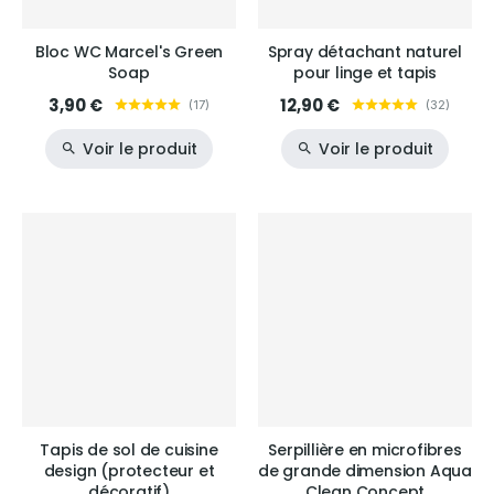
Bloc WC Marcel's Green
Spray détachant naturel
Soap
pour linge et tapis
3,90 €
12,90 €
(
17
)
(
32
)
Voir le produit
Voir le produit
Tapis de sol de cuisine
Serpillière en microfibres
design (protecteur et
de grande dimension Aqua
décoratif)
Clean Concept