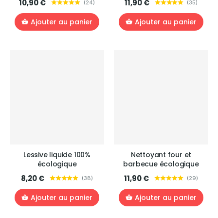
10,90 €
11,90 €
(
24
)
(
35
)
Ajouter au panier
Ajouter au panier
Lessive liquide 100%
Nettoyant four et
écologique
barbecue écologique
8,20 €
11,90 €
(
38
)
(
29
)
Ajouter au panier
Ajouter au panier