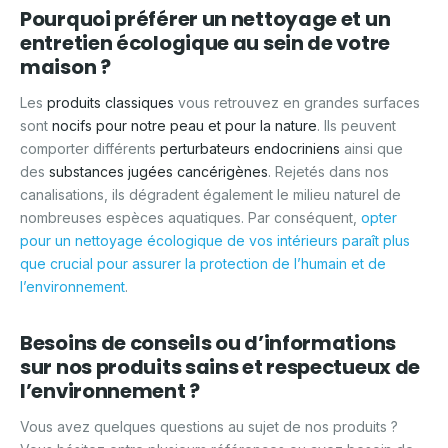
Pourquoi préférer un nettoyage et un
entretien écologique au sein de votre
maison ?
Les
produits classiques
vous retrouvez en grandes surfaces
sont
nocifs pour notre peau
et
pour la nature
. Ils peuvent
comporter différents
perturbateurs endocriniens
ainsi que
des
substances jugées cancérigènes
. Rejetés dans nos
canalisations, ils dégradent également le milieu naturel de
nombreuses espèces aquatiques. Par conséquent,
opter
pour un nettoyage écologique de vos intérieurs paraît plus
que crucial pour assurer la protection de l’humain et de
l’environnement
.
Besoins de conseils ou d’informations
sur nos produits sains et respectueux de
l’environnement ?
Vous avez quelques questions au sujet de nos produits ?