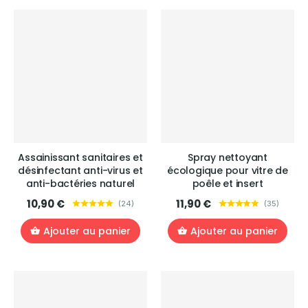
Assainissant sanitaires et
Spray nettoyant
désinfectant anti-virus et
écologique pour vitre de
anti-bactéries naturel
poêle et insert
10,90 €
11,90 €
(
24
)
(
35
)
Ajouter au panier
Ajouter au panier