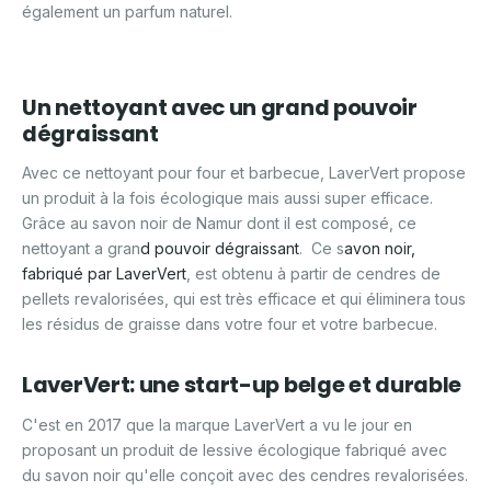
également un parfum naturel.
Un nettoyant avec un grand pouvoir
dégraissant
Avec ce nettoyant pour four et barbecue, LaverVert propose
un produit à la fois écologique mais aussi super efficace.
Grâce au savon noir de Namur dont il est composé, ce
nettoyant a gran
d pouvoir dégraissant
. Ce s
avon noir,
fabriqué par LaverVert
, est obtenu à partir de cendres de
pellets revalorisées, qui est très efficace et qui éliminera tous
les résidus de graisse dans votre four et votre barbecue.
LaverVert: une start-up belge et durable
C'est en 2017 que la marque LaverVert a vu le jour en
proposant un produit de lessive écologique fabriqué avec
du savon noir qu'elle conçoit avec des cendres revalorisées.