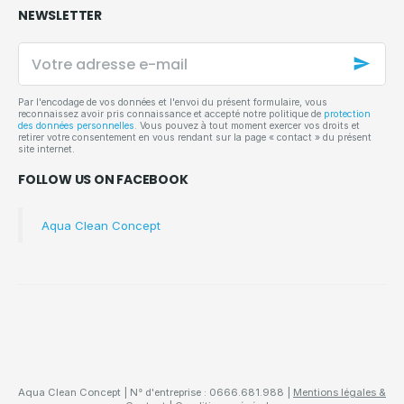
NEWSLETTER
Votre
adresse
e-
mail
Par l'encodage de vos données et l'envoi du présent formulaire, vous
reconnaissez avoir pris connaissance et accepté notre politique de
protection
des données personnelles
. Vous pouvez à tout moment exercer vos droits et
retirer votre consentement en vous rendant sur la page « contact » du présent
site internet.
FOLLOW US ON FACEBOOK
Aqua Clean Concept
Aqua Clean Concept | N° d'entreprise : 0666.681.988 |
Mentions légales &