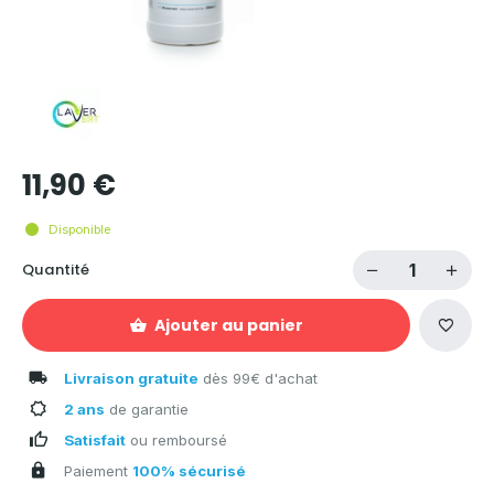
11,90 €
Disponible
Quantité
Ajouter au panier
Livraison gratuite
dès 99€ d'achat
2 ans
de garantie
Satisfait
ou remboursé
Paiement
100% sécurisé