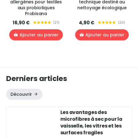
allergènes pour textiles
technique destiné au
aux probiotiques
nettoyage écologique
Probisana
16,90 €
4,90 €
(
21
)
(
20
)
Ajouter au panier
Ajouter au panier
Derniers articles
Découvrir
Les avantages des
microfibres à sec pour la
vaisselle, les vitres et les
surfaces fragiles