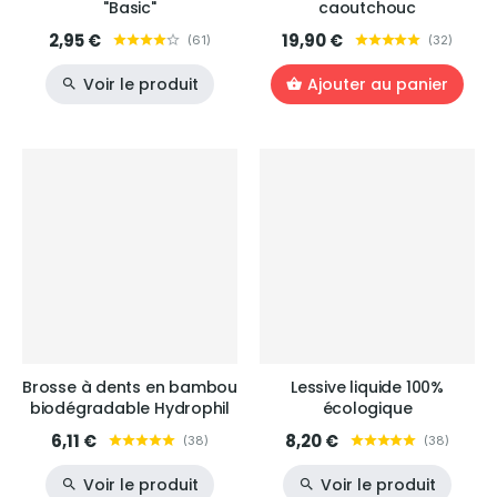
"Basic"
caoutchouc
2,95 €
19,90 €
(
61
)
(
32
)
Voir le produit
Ajouter au panier
Brosse à dents en bambou
Lessive liquide 100%
biodégradable Hydrophil
écologique
6,11 €
8,20 €
(
38
)
(
38
)
Voir le produit
Voir le produit