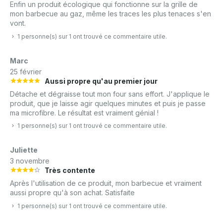
Enfin un produit écologique qui fonctionne sur la grille de
mon barbecue au gaz, même les traces les plus tenaces s'en
vont.
1 personne(s) sur 1 ont trouvé ce commentaire utile.
Marc
25 février
Aussi propre qu'au premier jour
Détache et dégraisse tout mon four sans effort. J'applique le
produit, que je laisse agir quelques minutes et puis je passe
ma microfibre. Le résultat est vraiment génial !
1 personne(s) sur 1 ont trouvé ce commentaire utile.
Juliette
3 novembre
Très contente
Après l'utilisation de ce produit, mon barbecue et vraiment
aussi propre qu'à son achat. Satisfaite
1 personne(s) sur 1 ont trouvé ce commentaire utile.