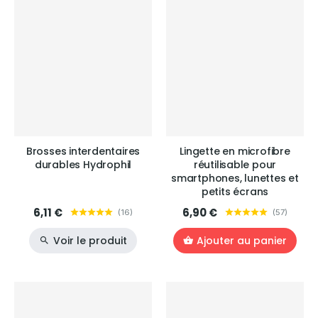
Brosses interdentaires
Lingette en microfibre
durables Hydrophil
réutilisable pour
smartphones, lunettes et
petits écrans
6,11 €
6,90 €
(
16
)
(
57
)
Voir le produit
Ajouter au panier