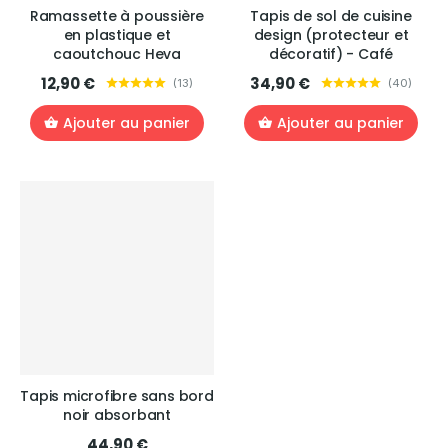
Ramassette à poussière
Tapis de sol de cuisine
en plastique et
design (protecteur et
caoutchouc Heva
décoratif) - Café
12,90 €
34,90 €
(
13
)
(
40
)
Ajouter au panier
Ajouter au panier
Tapis microfibre sans bord
noir absorbant
44,90 €