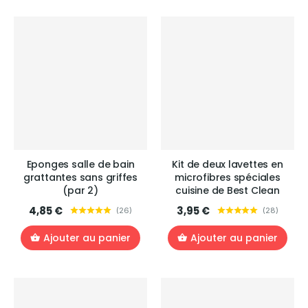
Eponges salle de bain
Kit de deux lavettes en
grattantes sans griffes
microfibres spéciales
(par 2)
cuisine de Best Clean
4,85 €
3,95 €
(
26
)
(
28
)
Ajouter au panier
Ajouter au panier