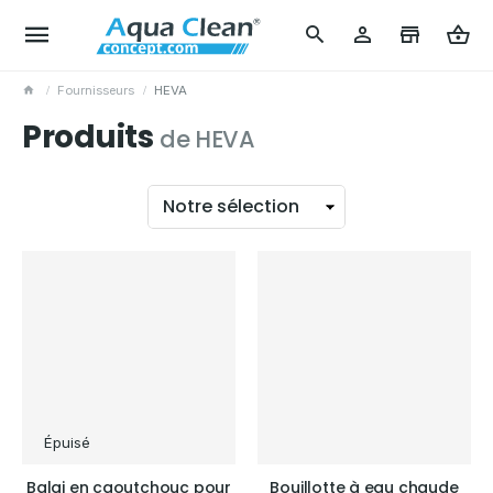
Fournisseurs
HEVA
Produits
de HEVA
Trier
Épuisé
Balai en caoutchouc pour
Bouillotte à eau chaude