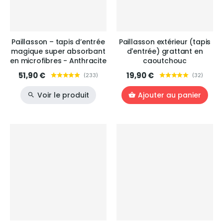
Paillasson – tapis d’entrée
Paillasson extérieur (tapis
magique super absorbant
d'entrée) grattant en
en microfibres - Anthracite
caoutchouc
51,90 €
19,90 €
(
233
)
(
32
)
Voir le produit
Ajouter au panier