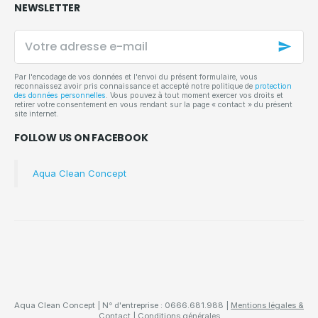
NEWSLETTER
Votre
adresse
e-
mail
Par l'encodage de vos données et l'envoi du présent formulaire, vous
reconnaissez avoir pris connaissance et accepté notre politique de
protection
des données personnelles
. Vous pouvez à tout moment exercer vos droits et
retirer votre consentement en vous rendant sur la page « contact » du présent
site internet.
FOLLOW US ON FACEBOOK
Aqua Clean Concept
Aqua Clean Concept | N° d'entreprise : 0666.681.988 |
Mentions légales &
Contact
|
Conditions générales