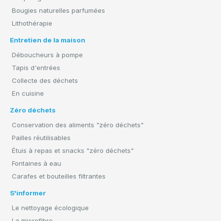
Bougies naturelles parfumées
Lithothérapie
Entretien de la maison
Déboucheurs à pompe
Tapis d'entrées
Collecte des déchets
En cuisine
Zéro déchets
Conservation des aliments "zéro déchets"
Pailles réutilisables
Étuis à repas et snacks "zéro déchets"
Fontaines à eau
Carafes et bouteilles filtrantes
S'informer
Le nettoyage écologique
La microfibre