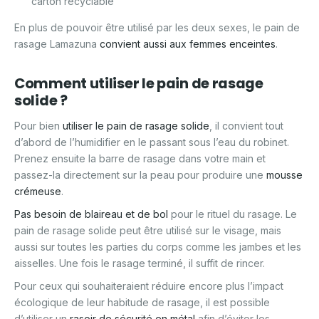
carton recyclable
En plus de pouvoir être utilisé par les deux sexes, le pain de
rasage Lamazuna
convient aussi aux femmes enceintes
.
Comment utiliser le pain de rasage
solide ?
Pour bien
utiliser le pain de rasage solide
, il convient tout
d’abord de l’humidifier en le passant sous l’eau du robinet.
Prenez ensuite la barre de rasage dans votre main et
passez-la directement sur la peau pour produire une
mousse
crémeuse
.
Pas besoin de blaireau et de bol
pour le rituel du rasage. Le
pain de rasage solide peut être utilisé sur le visage, mais
aussi sur toutes les parties du corps comme les jambes et les
aisselles. Une fois le rasage terminé, il suffit de rincer.
Pour ceux qui souhaiteraient réduire encore plus l’impact
écologique de leur habitude de rasage, il est possible
d’utiliser un
rasoir de sécurité en métal
afin d’éviter les