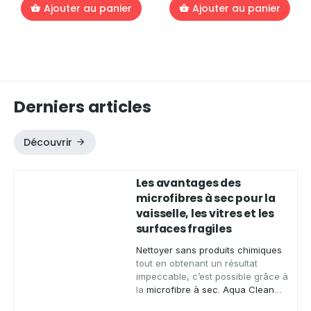
Ajouter au panier
Ajouter au panier
Derniers articles
Découvrir
Les avantages des
microfibres à sec pour la
vaisselle, les vitres et les
surfaces fragiles
Nettoyer sans produits chimiques
tout en obtenant un résultat
impeccable, c’est possible grâce à
la
microfibre à sec
.
Aqua Clean
Concept
, spécialiste des produits