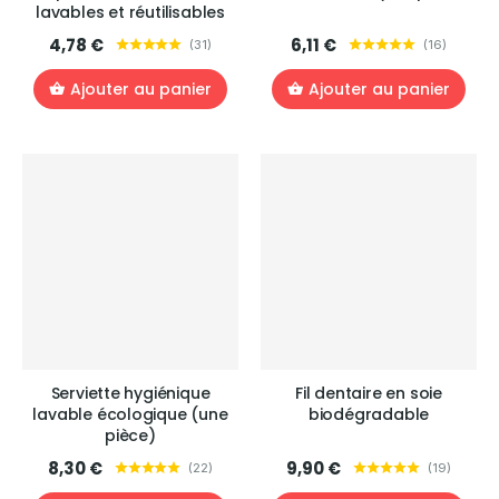
lavables et réutilisables
4,78 €
6,11 €
(
31
)
(
16
)
Ajouter au panier
Ajouter au panier
Serviette hygiénique
Fil dentaire en soie
lavable écologique (une
biodégradable
pièce)
8,30 €
9,90 €
(
22
)
(
19
)