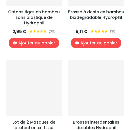
Cotons tiges en bambou
Brosse à dents en bambou
sans plastique de
biodégradable Hydrophil
Hydrophil
2,95 €
6,11 €
(
39
)
(
38
)
Ajouter au panier
Ajouter au panier
Lot de 2 Masques de
Brosses interdentaires
protection en tissu
durables Hydrophil