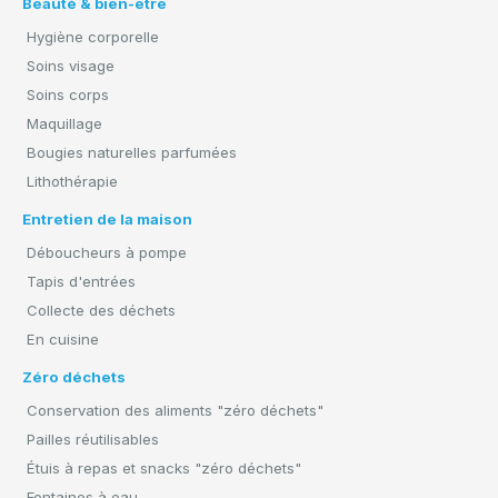
Beauté & bien-être
Hygiène corporelle
Soins visage
Soins corps
Maquillage
Bougies naturelles parfumées
Lithothérapie
Entretien de la maison
Déboucheurs à pompe
Tapis d'entrées
Collecte des déchets
En cuisine
Zéro déchets
Conservation des aliments "zéro déchets"
Pailles réutilisables
Étuis à repas et snacks "zéro déchets"
Fontaines à eau