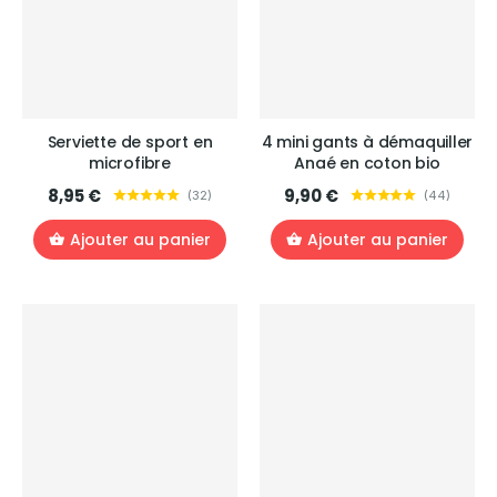
Serviette de sport en
4 mini gants à démaquiller
microfibre
Anaé en coton bio
8,95 €
9,90 €
(
32
)
(
44
)
Ajouter au panier
Ajouter au panier