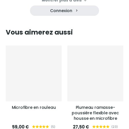
Montrer plus d'avis
Connexion
Vous aimerez aussi
Microfibre en rouleau
Plumeau ramasse-
poussière flexible avec
housse en microfibre
59,00 €
27,50 €
(
5
)
(
23
)