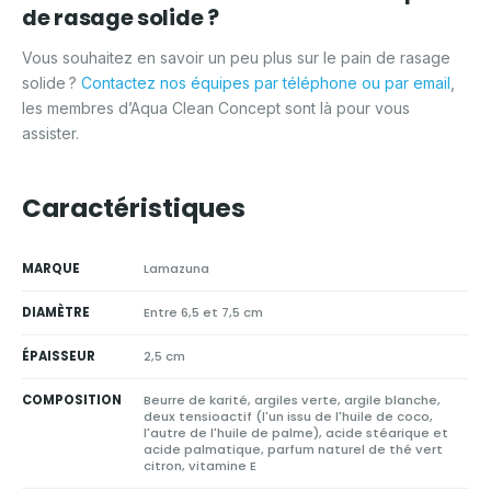
de rasage solide ?
Vous souhaitez en savoir un peu plus sur le pain de rasage
solide ?
Contactez nos équipes par téléphone ou par email
,
les membres d’Aqua Clean Concept sont là pour vous
assister.
Caractéristiques
MARQUE
Lamazuna
DIAMÈTRE
Entre 6,5 et 7,5 cm
ÉPAISSEUR
2,5 cm
COMPOSITION
Beurre de karité, argiles verte, argile blanche,
deux tensioactif (l'un issu de l'huile de coco,
l'autre de l'huile de palme), acide stéarique et
acide palmatique, parfum naturel de thé vert
citron, vitamine E