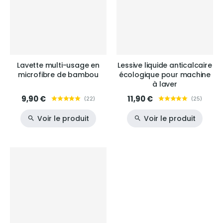
Lavette multi-usage en
Lessive liquide anticalcaire
microfibre de bambou
écologique pour machine
à laver
9,90 €
11,90 €
(
22
)
(
25
)
Voir le produit
Voir le produit