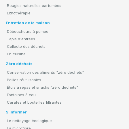
Bougies naturelles parfumées
Lithothérapie
Entretien de la maison
Déboucheurs à pompe
Tapis d'entrées
Collecte des déchets
En cuisine
Zéro déchets
Conservation des aliments "zéro déchets"
Pailles réutilisables
Étuis à repas et snacks "zéro déchets"
Fontaines à eau
Carafes et bouteilles filtrantes
S'informer
Le nettoyage écologique
La microfibre