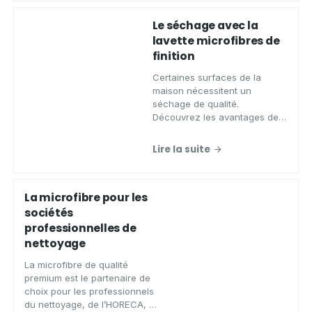
Le séchage avec la
lavette microfibres de
finition
Certaines surfaces de la
maison nécessitent un
séchage de qualité.
Découvrez les avantages de
combiner une lingette en
microfibres multi-usages avec
Lire la suite
une de finition.
La microfibre pour les
sociétés
professionnelles de
nettoyage
La microfibre de qualité
premium est le partenaire de
choix pour les professionnels
du nettoyage, de l’HORECA, et