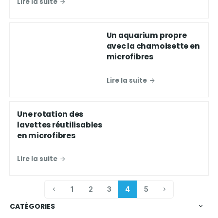
Lire la suite
Un aquarium propre
avec la chamoisette en
microfibres
Lire la suite
Une rotation des
lavettes réutilisables
en microfibres
Lire la suite
1
2
3
4
5
CATÉGORIES