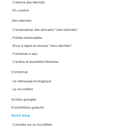
Collecte des déchets
En cuisine
Zéro déchets
Conservation des aliments "zéro déchets"
Pailles réutilisables
Étuis à repas et snacks "zéro déchets"
Fontaines à eau
Carafes et bouteilles filtrantes
S'informer
Le nettoyage écologique
La microfibre
Achats groupés
Échantillons gratuits
Notre blog
Conseils sur la microfibre