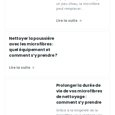
un peu d’eau, la microfibre
peut remplacer
avantageusement les
détergents chimiques pour un
Lire la suite
résultat efficace, économique
et écologique.
Nettoyer la poussière
avec les microfibres :
quel équipement et
comment s’y prendre ?
Lire la suite
Prolonger la durée de
vie de vos microfibres
de nettoyage :
comment s’y prendre
Grâce à la longévité de la