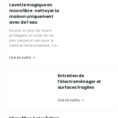
Lavette magique en
microfibre : nettoyer la
maison uniquement
avec de l’eau
De plus en plus de foyers
privilégient un mode de vie
plus naturel et sain pour la
santé et l’environnement. C’est
notamment le cas pour le
nettoyage de la maison.
Lire la suite
Entretien de
l’électroménager et
surfaces fragiles
Lire la suite