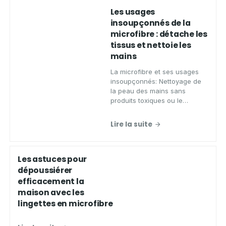
Les usages
insoupçonnés de la
microfibre : détache les
tissus et nettoie les
mains
La microfibre et ses usages
insoupçonnés: Nettoyage de
la peau des mains sans
produits toxiques ou le
décrochage de la saleté sur
les vêtements.
Lire la suite
Les astuces pour
dépoussiérer
efficacement la
maison avec les
lingettes en microfibre