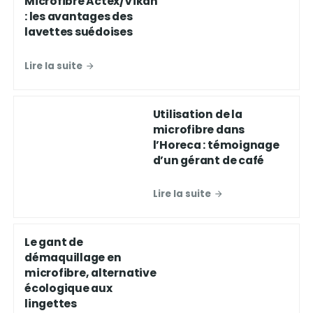
Microfibre Actex/Vikan
: les avantages des
lavettes suédoises
Lire la suite
Utilisation de la
microfibre dans
l’Horeca : témoignage
d’un gérant de café
Lire la suite
Le gant de
démaquillage en
microfibre, alternative
écologique aux
lingettes