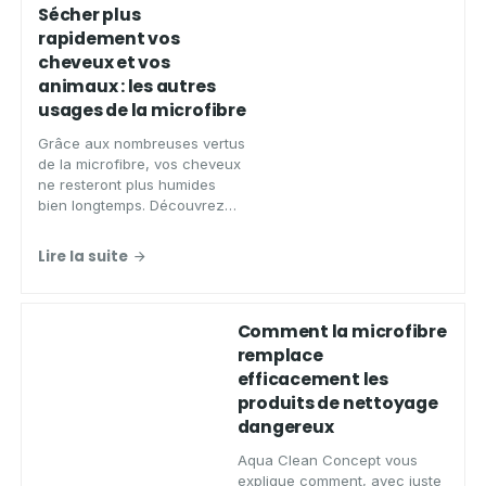
Sécher plus
rapidement vos
cheveux et vos
animaux : les autres
usages de la microfibre
Grâce aux nombreuses vertus
de la microfibre, vos cheveux
ne resteront plus humides
bien longtemps. Découvrez
dans cet article les raisons de
son succès.
Lire la suite
Comment la microfibre
remplace
efficacement les
produits de nettoyage
dangereux
Aqua Clean Concept vous
explique comment, avec juste