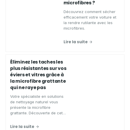
microfibres ?
Découvrez comment sécher
efficacement votre voiture et
la rendre rutilante avec les
microfibres.
Lire la suite
Éliminez les taches les
plus résistantes sur vos
éviers et vitres grâce à
la microfibre grattante
qui ne raye pas
Votre spécialiste en solutions
de nettoyage naturel vous
présente la microfibre
grattante. Découverte de cet
allié incontournable dans
votre entretien domestique.
Lire la suite