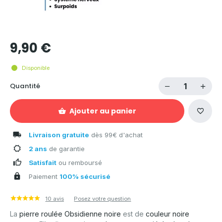
9,90 €
Disponible
Quantité
Ajouter au panier
Livraison gratuite
dès 99€ d'achat
2 ans
de garantie
Satisfait
ou remboursé
Paiement
100% sécurisé
10 avis
Posez votre question
La
pierre roulée Obsidienne noire
est de
couleur noire