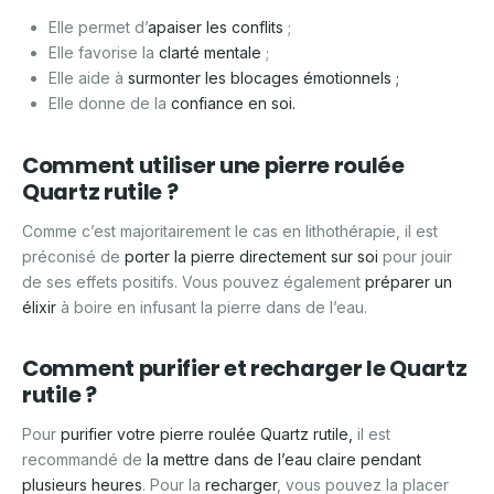
Elle permet d’
apaiser les conflits
;
Elle favorise la
clarté mentale
;
Elle aide à
surmonter les blocages émotionnels ;
Elle donne de la
confiance en soi.
Comment utiliser une pierre roulée
Quartz rutile ?
Comme c’est majoritairement le cas en lithothérapie, il est
préconisé de
porter la pierre directement sur soi
pour jouir
de ses effets positifs. Vous pouvez également
préparer un
élixir
à boire en infusant la pierre dans de l’eau.
Comment purifier et recharger le Quartz
rutile ?
Pour
purifier votre
pierre roulée Quartz rutile,
il est
recommandé de
la mettre dans
de l’eau claire pendant
plusieurs heures
. Pour la
recharger
, vous pouvez la placer