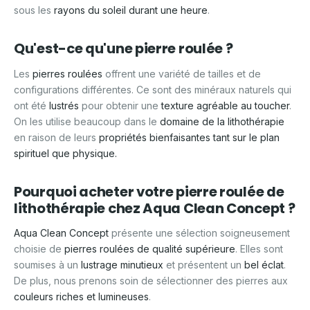
sous les
rayons du soleil durant une heure
.
Qu'est-ce qu'une pierre roulée ?
Les
pierres roulées
offrent une variété de tailles et de
configurations différentes. Ce sont des minéraux naturels qui
ont été
lustrés
pour obtenir une
texture agréable au toucher
.
On les utilise beaucoup dans le
domaine de la lithothérapie
en raison de leurs
propriétés bienfaisantes tant sur le plan
spirituel que physique.
Pourquoi acheter votre pierre roulée de
lithothérapie chez Aqua Clean Concept ?
Aqua Clean Concept
présente une sélection soigneusement
choisie de
pierres roulées de qualité supérieure
. Elles sont
soumises à un
lustrage minutieux
et présentent un
bel éclat
.
De plus, nous prenons soin de sélectionner des pierres aux
couleurs riches et lumineuses
.