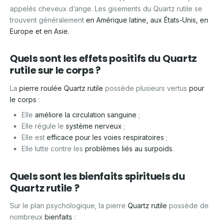
appelés cheveux d’ange. Les gisements du Quartz rutile se
trouvent généralement
en Amérique latine, aux États-Unis, en
Europe et en Asie.
Quels sont les effets positifs du Quartz
rutile sur le corps ?
La
pierre roulée Quartz rutile
possède plusieurs vertus
pour
le corps
:
Elle
améliore la circulation sanguine
;
Elle régule le
système nerveux
;
Elle est
efficace pour les voies respiratoires
;
Elle lutte contre les
problèmes liés au surpoids
.
Quels sont les bienfaits spirituels du
Quartz rutile ?
Sur le plan psychologique, la pierre
Quartz rutile
possède de
nombreux
bienfaits
: