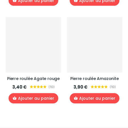
Ajouter au panier
Ajouter au panier
Pierre roulée Agate rouge
Pierre roulée Amazonite
3,40 €
3,90 €
(
10
)
(
10
)
Ajouter au panier
Ajouter au panier