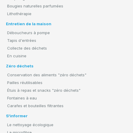
Bougies naturelles parfumées
Lithothérapie
Entretien de la maison
Déboucheurs à pompe
Tapis d'entrées
Collecte des déchets
En cuisine
Zéro déchets
Conservation des aliments "zéro déchets"
Pailles réutilisables
Étuis à repas et snacks "zéro déchets"
Fontaines à eau
Carafes et bouteilles filtrantes
S'informer
Le nettoyage écologique
La microfibre