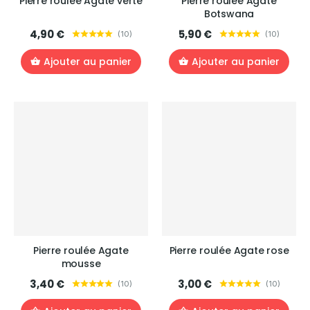
Pierre roulée Agate verte
Pierre roulée Agate
Botswana
4,90 €
5,90 €
(
10
)
(
10
)
Ajouter au panier
Ajouter au panier
Pierre roulée Agate
Pierre roulée Agate rose
mousse
3,40 €
3,00 €
(
10
)
(
10
)