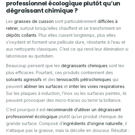
professionnel écologique plutôt qu’un
dégraissant chimique ?
Les
graisses de cuisson
sont particulièrement
difficiles à
retirer
, surtout lorsqu’elles chauffent et se transforment en
dépôts collants
. Plus elles cuisent longtemps, plus elles
s’oxydent et forment une pellicule dure, résistante à l’eau et
aux nettoyants classiques. C’est ce qui rend leur élimination si
laborieuse au quotidien.
Beaucoup pensent que les
dégraissants chimiques
sont les
plus efficaces. Pourtant, ces produits contiennent des
solvants agressifs
et des
tensioactifs pétrochimiques
qui
peuvent
abîmer les surfaces
et
irriter les voies respiratoires
.
Sur les plaques à induction, l’inox ou les surfaces peintes, ils
peuvent provoquer des micro-traces ou ternir la brillance.
C’est pourquoi il est
recommandé d’utiliser un dégraissant
professionnel écologique
plutôt qu’un produit chimique de
grande surface. Composé d’
ingrédients d’origine naturelle
, il
n’attaque pas la graisse, mais la décolle en douceur. Résultat :