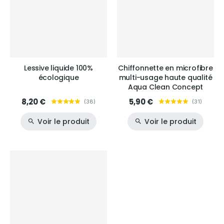
Lessive liquide 100%
Chiffonnette en microfibre
écologique
multi-usage haute qualité
Aqua Clean Concept
8,20 €
5,90 €
(
38
)
(
31
)
Voir le produit
Voir le produit