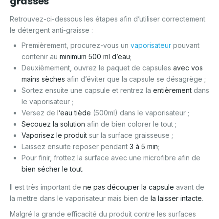
grasses
Retrouvez-ci-dessous les étapes afin d’utiliser correctement
le détergent anti-graisse :
Premièrement, procurez-vous un
vaporisateur
pouvant
contenir au
minimum 500 ml d’eau
;
Deuxièmement, ouvrez le paquet de capsules
avec vos
mains sèches
afin d’éviter que la capsule se désagrège ;
Sortez ensuite une capsule et rentrez la
entièrement
dans
le vaporisateur ;
Versez de
l’eau tiède
(500ml) dans le vaporisateur ;
Secouez la solution
afin de bien colorer le tout ;
Vaporisez le produit
sur la surface graisseuse ;
Laissez ensuite reposer pendant
3 à 5 min
;
Pour finir, frottez la surface avec une microfibre afin de
bien sécher le tout.
Il est très important de
ne pas découper la capsule
avant de
la mettre dans le vaporisateur mais bien de
la laisser intacte
.
Malgré la grande efficacité du produit contre les surfaces