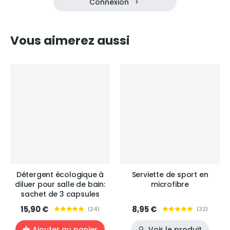
Connexion
Vous aimerez aussi
Détergent écologique à
Serviette de sport en
diluer pour salle de bain:
microfibre
sachet de 3 capsules
15,90 €
8,95 €
(
24
)
(
32
)
Ajouter au panier
Voir le produit