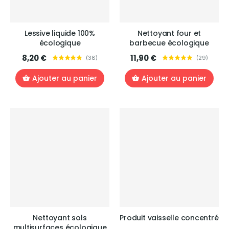
Lessive liquide 100%
Nettoyant four et
écologique
barbecue écologique
8,20 €
11,90 €
(
38
)
(
29
)
Ajouter au panier
Ajouter au panier
Nettoyant sols
Produit vaisselle concentré
multisurfaces écologique