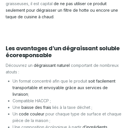
graisseuses, il est capital
de ne pas utiliser ce produit
seulement pour dégraisser un filtre de hotte ou encore une
taque de cuisine à chaud
.
Les avantages d’un dégraissant soluble
écoresponsable
Découvrez un
dégraissant naturel
comportant de nombreux
atouts :
Un format concentré afin que le produit
soit facilement
transportable et envoyable grâce aux services de
livraison
;
Compatible HACCP ;
Une
baisse des frais
liés à la taxe déchet ;
Un
code couleur
pour chaque type de surface et chaque
pièce de la maison ;
Une composition écologique à partir
d’ingrédients