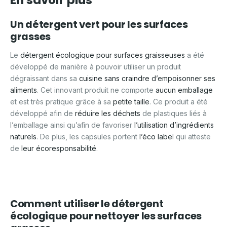
En savoir plus
Un détergent vert pour les surfaces
grasses
Le
détergent écologique pour surfaces graisseuses
a été
développé de manière à pouvoir utiliser un produit
dégraissant dans sa
cuisine sans craindre d’empoisonner ses
aliments
. Cet innovant produit ne comporte
aucun emballage
et est très pratique grâce à sa
petite taille
. Ce produit a été
développé afin de
réduire les déchets
de plastiques liés à
l’emballage ainsi qu’afin de favoriser
l’utilisation d’ingrédients
naturels
. De plus, les capsules portent
l’éco labe
l qui atteste
de
leur écoresponsabilité
.
Comment utiliser le détergent
écologique pour nettoyer les surfaces