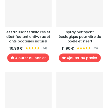
Assainissant sanitaires et
Spray nettoyant
désinfectant anti-virus et
écologique pour vitre de
anti-bactéries naturel
poêle et insert
10,90 €
11,90 €
(
24
)
(
35
)
Ajouter au panier
Ajouter au panier