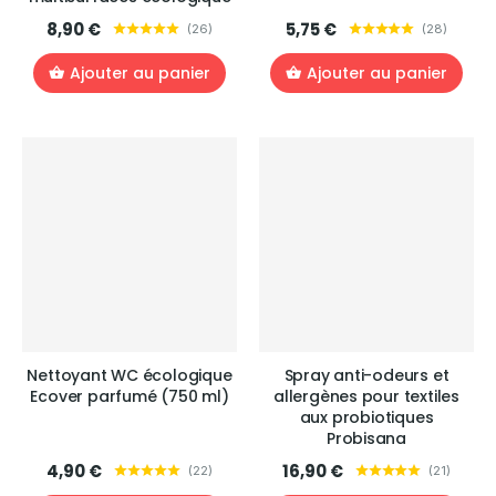
8,90 €
5,75 €
(
26
)
(
28
)
Ajouter au panier
Ajouter au panier
Nettoyant WC écologique
Spray anti-odeurs et
Ecover parfumé (750 ml)
allergènes pour textiles
aux probiotiques
Probisana
4,90 €
16,90 €
(
22
)
(
21
)