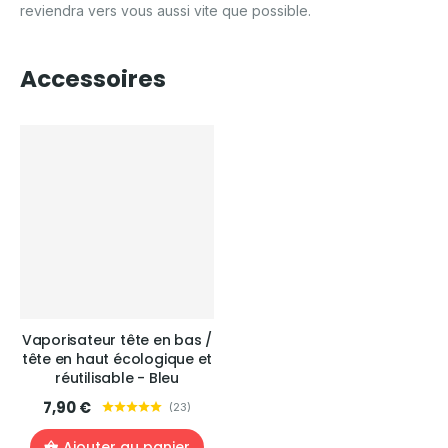
reviendra vers vous aussi vite que possible.
Accessoires
Vaporisateur tête en bas /
tête en haut écologique et
réutilisable - Bleu
7,90 €
(
23
)
Ajouter au panier