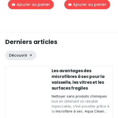
Ajouter au panier
Ajouter au panier
Derniers articles
Découvrir
Les avantages des
microfibres à sec pour la
vaisselle, les vitres et les
surfaces fragiles
Nettoyer sans produits chimiques
tout en obtenant un résultat
impeccable, c’est possible grâce à
la
microfibre à sec
.
Aqua Clean
Concept
, spécialiste des produits