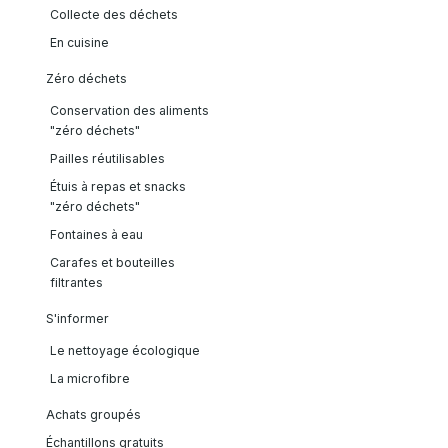
Collecte des déchets
En cuisine
Zéro déchets
Conservation des aliments
"zéro déchets"
Pailles réutilisables
Étuis à repas et snacks
"zéro déchets"
Fontaines à eau
Carafes et bouteilles
filtrantes
S'informer
Le nettoyage écologique
La microfibre
Achats groupés
Échantillons gratuits