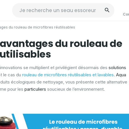
Co
ges du rouleau de microfibres réutilisables
 avantages du rouleau de
utilisables
s innovations se multiplient et privilégient désormais des
solutions
st le cas du
rouleau de microfibres réutilisables et lavables
.
Aqua
roduits écologiques de nettoyage, vous présente cette alternative
e pour les
particuliers
soucieux de l’environnement.