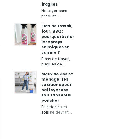
fragiles
Nettoyer sans
produits
chimiques
tout en
Plan de travail,
obtenant un
four, BBQ :
résultat
pourquoi éviter
impeccable, c’est
les sprays
possible grâce à
chimiques en
la
microfibre à
cuisine ?
sec
.
Aqua Clean
Concept
,
Plans de travail
,
spécialiste des
plaques de
produits zéro
cuisson
,
four
ou
Maux de dos et
déchet, vous
barbecue
: la
ménage : les
présente ses
cuisine demande
solutions pour
chiffons
un entretien
nettoyer vos
microfibres de
régulier pour
sols sans vous
qualité
, conçus
garantir une
pencher
pour
essuyer
,
bonne hygiène.
faire briller
et
Aqua Clean
Entretenir ses
nettoyer
de
Concept
,
sols
ne devrait
nombreuses
spécialiste des
pas rimer avec
surfaces
sans
solutions
douleurs ou
laisser de traces.
d'entretien
fatigue. Pourtant,
écologiques et
les gestes
zéro déchet,
répétitifs du