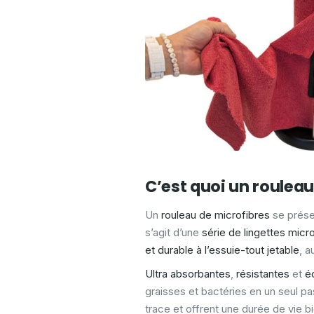
C’est quoi un rouleau
Un
rouleau de microfibres
se présen
s’agit d’une
série de lingettes micro
et durable à l’essuie-tout jetable
, a
Ultra absorbantes
,
résistantes
et
é
graisses et bactéries en un seul pas
trace et offrent une durée de vie b