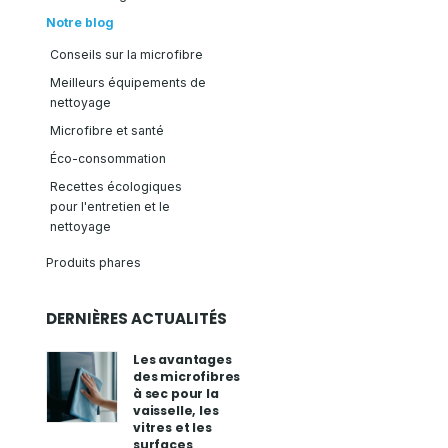
Notre blog
Conseils sur la microfibre
Meilleurs équipements de
nettoyage
Microfibre et santé
Éco-consommation
Recettes écologiques
pour l'entretien et le
nettoyage
Produits phares
DERNIÈRES ACTUALITÉS
Les avantages
des microfibres
à sec pour la
vaisselle, les
vitres et les
surfaces