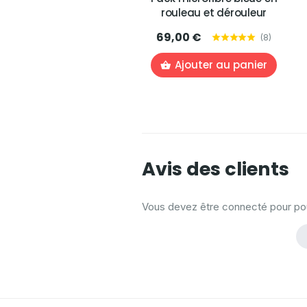
rouleau et dérouleur
69,00 €
(
8
)
Ajouter au panier
Avis des clients
Vous devez être connecté pour pouv