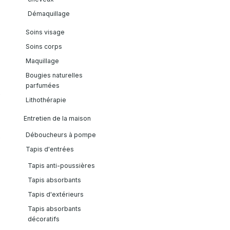
Démaquillage
Soins visage
Soins corps
Maquillage
Bougies naturelles
parfumées
e
Lithothérapie
Entretien de la maison
Déboucheurs à pompe
é
Tapis d'entrées
Tapis anti-poussières
Tapis absorbants
Tapis d'extérieurs
Tapis absorbants
décoratifs