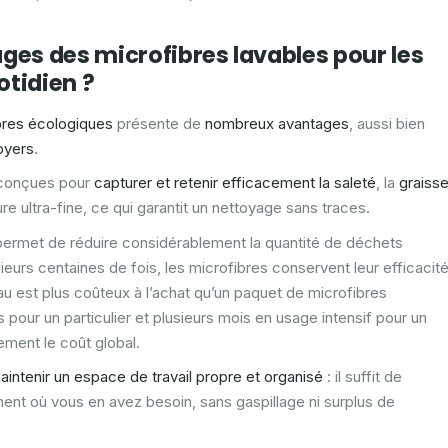
ges des microfibres lavables pour les
otidien ?
bres écologiques
présente de
nombreux avantages
, aussi bien
oyers
.
t conçues pour
capturer et retenir efficacement la saleté
, la
graiss
re ultra-fine, ce qui garantit un nettoyage sans traces.
ermet de réduire considérablement la quantité de déchets
ieurs centaines de fois, les microfibres conservent leur efficacit
au est plus coûteux à l’achat qu’un paquet de microfibres
 pour un particulier et plusieurs mois en usage intensif pour un
ement le coût global.
aintenir un espace de travail propre et organisé
: il suffit de
ent où vous en avez besoin, sans gaspillage ni surplus de