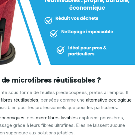
 de microfibres réutilisables ?
te sous forme de feuilles prédécoupées, prêtes à l’emploi. Il
fibres réutilisables
, pensées comme une
alternative écologique
ussi bien pour les professionnels que pour les particuliers.
conomiques
, ces
microfibres lavables
capturent poussières,
sage grâce à leurs fibres ultrafines. Elles ne laissent aucune
ien supérieure aux solutions jetables.