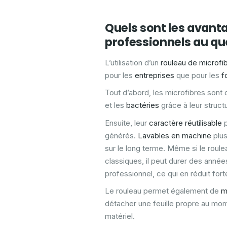
Quels sont les avanta
professionnels au qu
L’utilisation d’un
rouleau de microfi
pour les
entreprises
que pour les
f
Tout d’abord, les microfibres son
et les
bactéries
grâce à leur structu
Ensuite, leur
caractère réutilisable
p
générés.
Lavables en machine
plus
sur le long terme. Même si le roule
classiques, il peut durer des années
professionnel, ce qui en réduit fort
Le rouleau permet également de
m
détacher une feuille propre au mom
matériel.