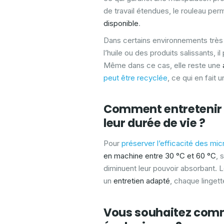
de travail étendues, le rouleau pe
disponible
.
Dans certains environnements très
l’huile ou des produits salissants, i
Même dans ce cas, elle reste une
peut être
recyclée
, ce qui en fait
Comment entretenir e
leur durée de vie ?
Pour
préserver l’
efficacité des mic
en machine entre 30 °C et 60 °C
, 
diminuent leur pouvoir absorbant. 
un
entretien adapté
, chaque linget
Vous souhaitez comm